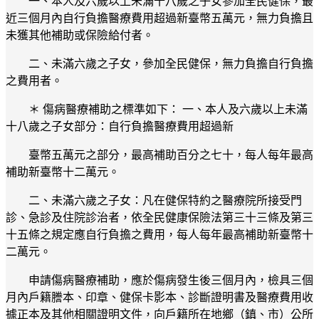
一、本人及六歲以上未滿十八歲之子女參加全民健保，最
近三個月內自行負擔醫療費用超過新臺幣五萬元，無力負擔且
未獲其他補助或保險給付者。
二、未滿六歲之子女，參加全民健保，無力負擔自行負擔
之費用者。
＊ 傷病醫療補助之標準如下： 一、本人及六歲以上未滿
十八歲之子女部分：自行負擔醫療費用超過新
臺幣五萬元之部分，最高補助百分之七十，每人每年最高
補助新臺幣十二萬元。
二、未滿六歲之子女：凡在健保特約之醫療院所接受門
診、急診及住院診治者，依全民健康保險法第三十三條及第三
十五條之規定應自行負擔之費用，每人每年最高補助新臺幣十
二萬元。
申請傷病醫療補助，應於傷病發生後三個月內，檢具三個
月內戶籍謄本、印章、健保卡影本、診斷證明書及醫療費用收
據正本及其他相關證明文件，向戶籍所在地鄉（鎮、市）公所