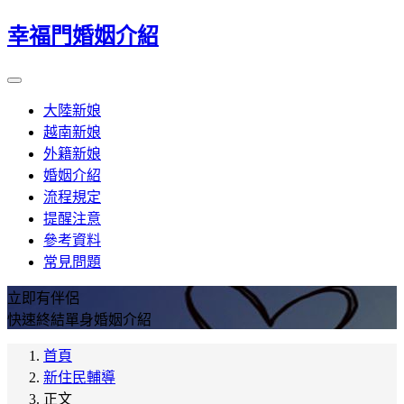
幸福門婚姻介紹
大陸新娘
越南新娘
外籍新娘
婚姻介紹
流程規定
提醒注意
參考資料
常見問題
立即有伴侶
快速終結單身婚姻介紹
首頁
新住民輔導
正文