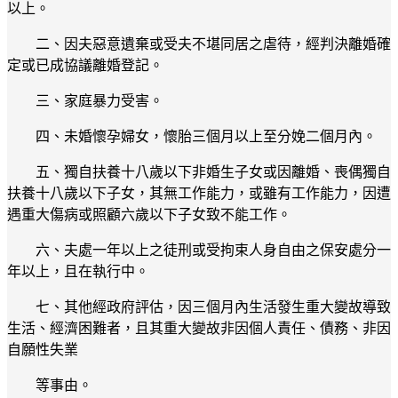
以上。
二、因夫惡意遺棄或受夫不堪同居之虐待，經判決離婚確
定或已成協議離婚登記。
三、家庭暴力受害。
四、未婚懷孕婦女，懷胎三個月以上至分娩二個月內。
五、獨自扶養十八歲以下非婚生子女或因離婚、喪偶獨自
扶養十八歲以下子女，其無工作能力，或雖有工作能力，因遭
遇重大傷病或照顧六歲以下子女致不能工作。
六、夫處一年以上之徒刑或受拘束人身自由之保安處分一
年以上，且在執行中。
七、其他經政府評估，因三個月內生活發生重大變故導致
生活、經濟困難者，且其重大變故非因個人責任、債務、非因
自願性失業
等事由。