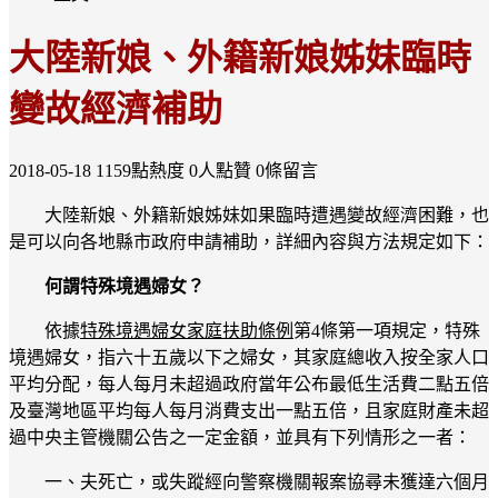
大陸新娘、外籍新娘姊妹臨時
變故經濟補助
2018-05-18
1159點熱度
0人點贊
0條留言
大陸新娘、外籍新娘姊妹如果臨時遭遇變故經濟困難，也
是可以向各地縣市政府申請補助，詳細內容與方法規定如下：
何謂特殊境遇婦女？
依據
特殊境遇婦女家庭扶助條例
第4條第一項規定，特殊
境遇婦女，指六十五歲以下之婦女，其家庭總收入按全家人口
平均分配，每人每月未超過政府當年公布最低生活費二點五倍
及臺灣地區平均每人每月消費支出一點五倍，且家庭財產未超
過中央主管機關公告之一定金額，並具有下列情形之一者：
一、夫死亡，或失蹤經向警察機關報案協尋未獲達六個月