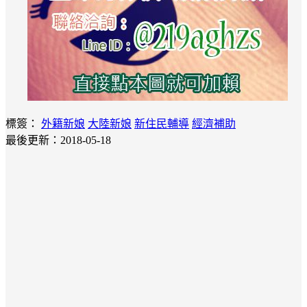
標簽：
外籍新娘
大陸新娘
新住民輔導
經濟補助
最後更新：2018-05-18