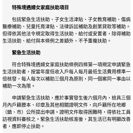
特殊境遇婦女家庭扶助項目
包括緊急生活扶助、子女生活津貼、子女教育補助、傷病
醫療補助、兒童托育津貼、法律訴訟補助及創業貸款等補助。
但得依其他法令規定取得生活扶助、給付或安置者，除得補助
生活扶助、給付與本條例之差額外，不予重複扶助。
緊急生活扶助
符合特殊境遇婦女家庭扶助條例四條第一項規定申請緊急
生活扶助者，按當年度低收入戶每人每月最低生活費用標準一
倍核發，每人每次以補助三個月為原則，同一個案同一事由以
補助一次為限。
申請緊急生活扶助，應於事實發生後六個月內，檢具三個
月內戶籍謄本、印章及其他相關證明文件，向戶籍所在地鄉
（鎮、市）公所提出申請。證明文件取得困難時，得依社工員
訪視資料審核之。緊急生活扶助核准後，其生活已有明顯改善
者，應即停止扶助。