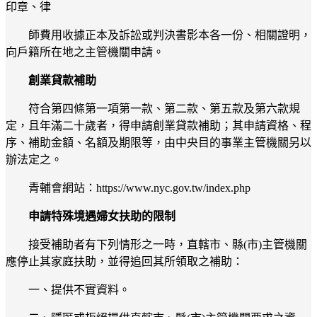
印章、律
師費用收據正本及訴訟或判決書影本各一份、相關證明，
向戶籍所在地之主管機關申請。
創業貸款補助
符合第四條第一項第一款、第二款、第五款及第六款規
定，且年滿二十歲者，得申請創業貸款補助；其申請資格、程
序、補助金額、名額及期限等，由中央目的事業主管機關另以
辦法定之。
青輔會網站：https://www.nyc.gov.tw/index.php
申請特殊境遇婦女扶助的限制
接受補助者有下列情形之一時，直轄市、縣(市)主管機關
應停止其家庭扶助，並得追回其所領取之補助：
一、提供不實資料。