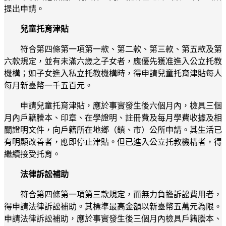
提出申請。
兒童托育津貼
符合第四條第一項第一款、第二款、第三款、第五款及第
六款規定，並有未滿六歲之子女者，應優先獲准進入公立托教
機構；如子女進入私立托教機構時，得申請兒童托育津貼每人
每月新臺幣一千五百元。
申請兒童托育津貼，應於事實發生後六個月內，檢具三個
月內戶籍謄本、印章、在學證明、註冊費及每月學費收據及相
關證明文件，向戶籍所在地鄉（鎮、市）公所申請。其生活已
有明顯改善者，應即停止津貼。但已進入公立托教機構者，得
繼續接受托育。
法律訴訟補助
符合第四條第一項第三款規定，而無力負擔訴訟費用者，
得申請法律訴訟補助。其標準最高金額以新臺幣五萬元為限。
申請法律訴訟補助，應於事實發生後三個月內檢具戶籍謄本、