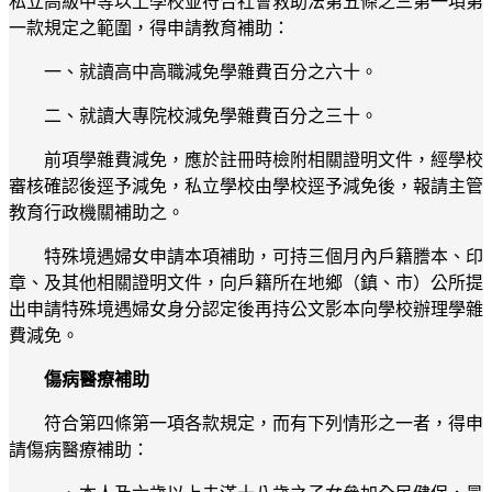
私立高級中等以上學校並符合社會救助法第五條之三第一項第
一款規定之範圍，得申請教育補助：
一、就讀高中高職減免學雜費百分之六十。
二、就讀大專院校減免學雜費百分之三十。
前項學雜費減免，應於註冊時檢附相關證明文件，經學校
審核確認後逕予減免，私立學校由學校逕予減免後，報請主管
教育行政機關補助之。
特殊境遇婦女申請本項補助，可持三個月內戶籍謄本、印
章、及其他相關證明文件，向戶籍所在地鄉（鎮、市）公所提
出申請特殊境遇婦女身分認定後再持公文影本向學校辦理學雜
費減免。
傷病醫療補助
符合第四條第一項各款規定，而有下列情形之一者，得申
請傷病醫療補助：