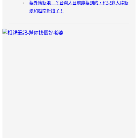
娶外籍新娘！？台灣人目前能娶到的，也只剩大陸新
娘和越南新娘了！