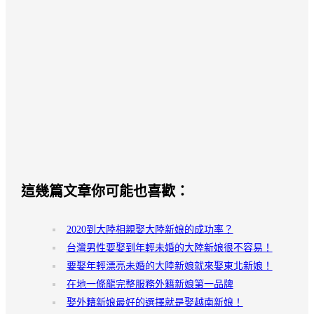
這幾篇文章你可能也喜歡：
2020到大陸相親娶大陸新娘的成功率？
台灣男性要娶到年輕未婚的大陸新娘很不容易！
要娶年輕漂亮未婚的大陸新娘就來娶東北新娘！
在地一條龍完整服務外籍新娘第一品牌
娶外籍新娘最好的選擇就是娶越南新娘！