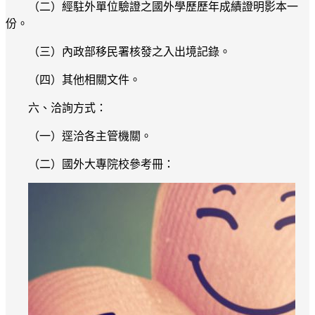
（二）經駐外單位驗證之國外學歷歷年成績證明影本一
份。
（三）內政部移民署核發之入出境記錄。
（四）其他相關文件。
六、洽詢方式：
（一）逕洽各主管機關。
（二）國外大專院校參考冊：