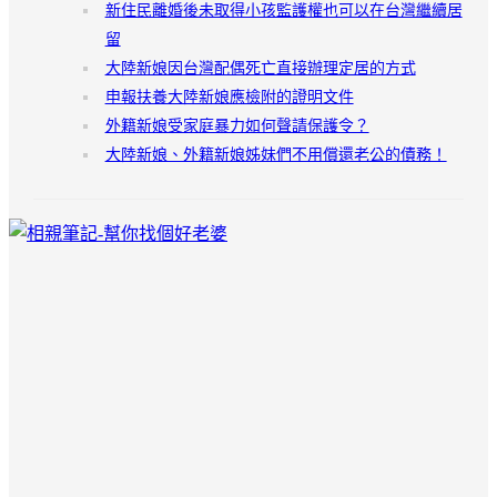
新住民離婚後未取得小孩監護權也可以在台灣繼續居
留
大陸新娘因台灣配偶死亡直接辦理定居的方式
申報扶養大陸新娘應檢附的證明文件
外籍新娘受家庭暴力如何聲請保護令？
大陸新娘、外籍新娘姊妹們不用償還老公的債務！