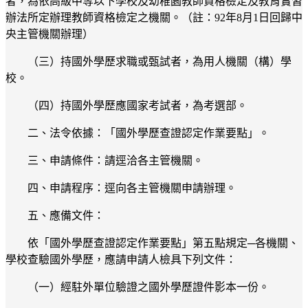
者，為依高級中等以下學校及幼稚園教師資格檢定及教育實習
辦法所定辦理教師資格檢定之機關。（註：92年8月1日回歸中
央主管機關辦理）
（三）持國外學歷求職或甄試者，為用人機關（構）學
校。
（四）持國外學歷應國家考試者，為考選部。
二、法令依據：「國外學歷查證認定作業要點」。
三、申請條件：請逕洽各主管機關。
四、申請程序：逕向各主管機關申請辦理。
五、應備文件：
依「國外學歷查證認定作業要點」第五點規定─各機關、
學校查驗國外學歷，應請申請人檢具下列文件：
（一）經駐外單位驗證之國外學歷證件影本一份。