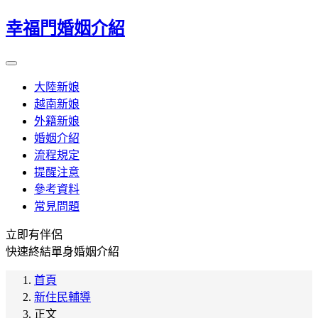
幸福門婚姻介紹
大陸新娘
越南新娘
外籍新娘
婚姻介紹
流程規定
提醒注意
參考資料
常見問題
立即有伴侶
快速終結單身婚姻介紹
首頁
新住民輔導
正文