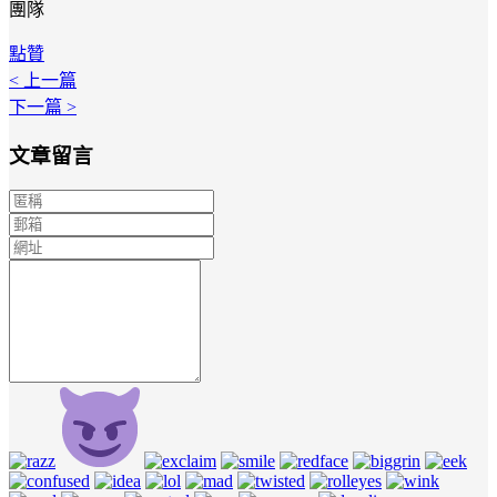
團隊
點贊
< 上一篇
下一篇 >
文章留言