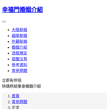
幸福門婚姻介紹
大陸新娘
越南新娘
外籍新娘
婚姻介紹
流程規定
提醒注意
參考資料
常見問題
立即有伴侶
快速終結單身婚姻介紹
首頁
常見問題
正文