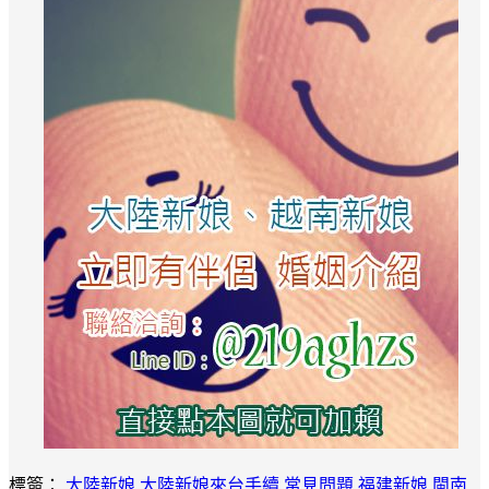
標簽：
大陸新娘
大陸新娘來台手續
常見問題
福建新娘
閩南