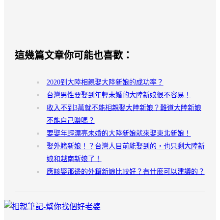
這幾篇文章你可能也喜歡：
2020到大陸相親娶大陸新娘的成功率？
台灣男性要娶到年輕未婚的大陸新娘很不容易！
收入不到3萬就不能相親娶大陸新娘？難道大陸新娘
不能自己賺嗎？
要娶年輕漂亮未婚的大陸新娘就來娶東北新娘！
娶外籍新娘！？台灣人目前能娶到的，也只剩大陸新
娘和越南新娘了！
應該娶那邊的外籍新娘比較好？有什麼可以建議的？