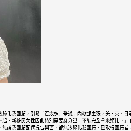
法歸化我國籍，引發「管太多」爭議；內政部主張，美、英、日
一起，新移民女性因此特別需要身分證，不能完全拿來類比。」 
，無論我國籍配偶提告與否，都無法歸化我國籍，已取得國籍者，