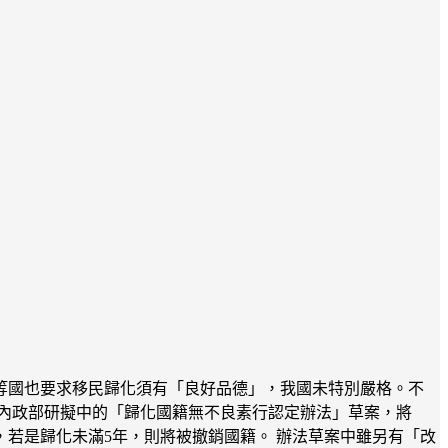
等國也要求移民歸化須有「良好品德」，我國未特別嚴格。不
內政部研擬中的「歸化國籍無不良素行認定辦法」草案，將
若是歸化未滿5年，則將被撤銷國籍。 辦法草案中雖另有「改