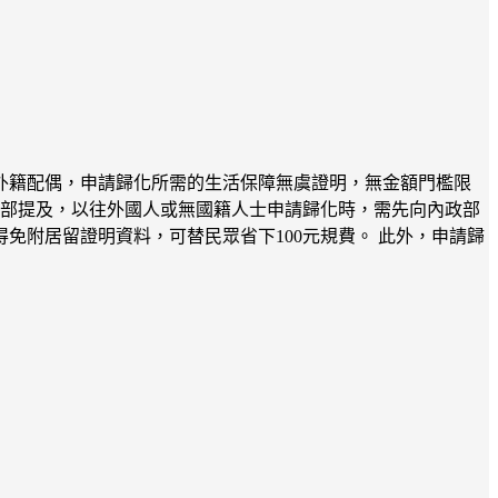
外籍配偶，申請歸化所需的生活保障無虞證明，無金額門檻限
政部提及，以往外國人或無國籍人士申請歸化時，需先向內政部
附居留證明資料，可替民眾省下100元規費。 此外，申請歸