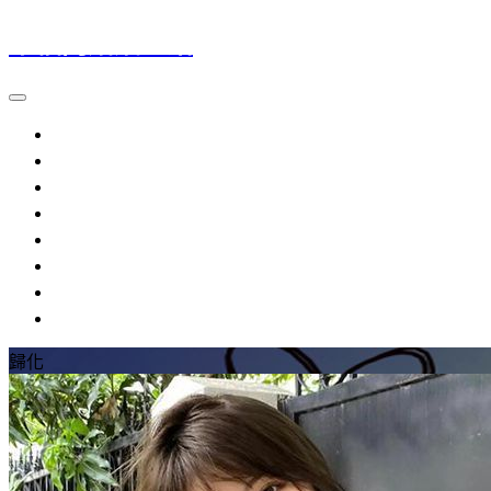
幸福門婚姻介紹
大陸新娘
越南新娘
外籍新娘
婚姻介紹
流程規定
提醒注意
參考資料
常見問題
歸化