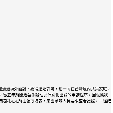
運通過境外面談，獲得結婚許可，也一同在台灣境內共築家庭，
，從五年前開始著手辦理配偶歸化國籍的申請程序，因根據我
時陪同太太前往領取填表，柬國承辦人員要求查看護照，一經確