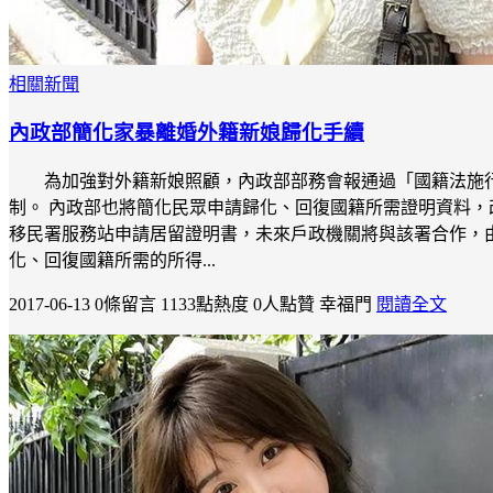
相關新聞
內政部簡化家暴離婚外籍新娘歸化手續
為加強對外籍新娘照顧，內政部部務會報通過「國籍法施
制。 內政部也將簡化民眾申請歸化、回復國籍所需證明資料，
移民署服務站申請居留證明書，未來戶政機關將與該署合作，由
化、回復國籍所需的所得...
2017-06-13
0條留言
1133點熱度
0人點贊
幸福門
閱讀全文