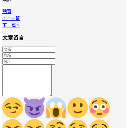
團隊
點贊
< 上一篇
下一篇 >
文章留言