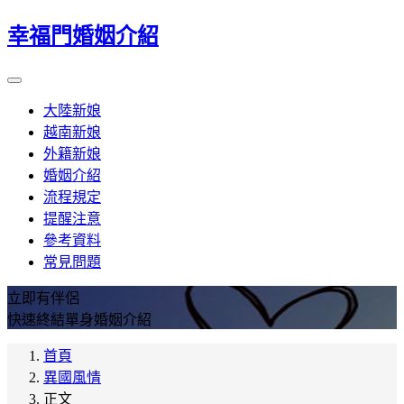
幸福門婚姻介紹
大陸新娘
越南新娘
外籍新娘
婚姻介紹
流程規定
提醒注意
參考資料
常見問題
立即有伴侶
快速終結單身婚姻介紹
首頁
異國風情
正文