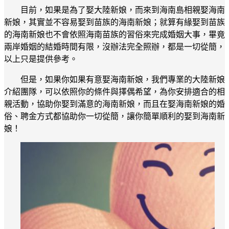
目前，如果是為了娶大陸新娘，而來到海南島相親娶海南
新娘，其實並不容易娶到苗族的海南新娘；就算有緣娶到苗族
的海南新娘也不會依照海南苗族的習俗來完成婚姻大事，畢竟
兩岸婚姻的結婚時間有限，沒辦法完全照辦，都是一切從簡，
以上只是提供參考。
但是，如果你如果有意娶海南新娘，我們專業的大陸新娘
介紹團隊，可以依照你的條件與擇偶希望，為你安排適合的相
親活動，協助你娶到滿意的海南新娘，而且在娶海南新娘的婚
俗、聘金方式都協助你一切從簡，讓你簡單順利的娶到海南新
娘！