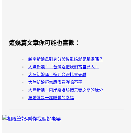
這幾篇文章你可能也喜歡：
越南新娘拿到身分證後離婚就是騙婚嗎？
大陸新娘：「台灣沒把我們當自己人」
大陸新娘嘆：嫁到台灣比登天難
大陸新娘拒當廉價看護鳴不平
大陸新娘：兩岸婚姻珍惜夫妻之間的緣分
結婚就是一起睡覺的幸福