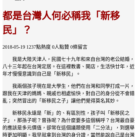
都是台灣人何必稱我「新移
民」？
2018-05-19
1237點熱度
0人點贊
0條留言
我是大陸天津人，民國七十九年和來自台灣的老公結婚，
八十三年起在台灣定居。在這裡教書、開店，生活快廿年，近
年才慢慢意識到自己是「新移民」。
我兩個孩子現在是大學生，他們在台灣和同學打成一片，
跟我在天津的媽媽、親戚也相處愉快，對自己的身分從不會錯
亂；突然冒出的「新移民之子」讓他們覺得莫名其妙。
新移民永遠是「新」的、有區別性，孩子叫「新移民之
子」，那孫子呢？曾孫呢？為什麼要多這個稱呼？台灣最自豪
的應該是多元價值，卻常在這個議題使用「二分法」，到選舉
時更加明顯。我早就拿到台灣的身分證，當然能說自己是台灣