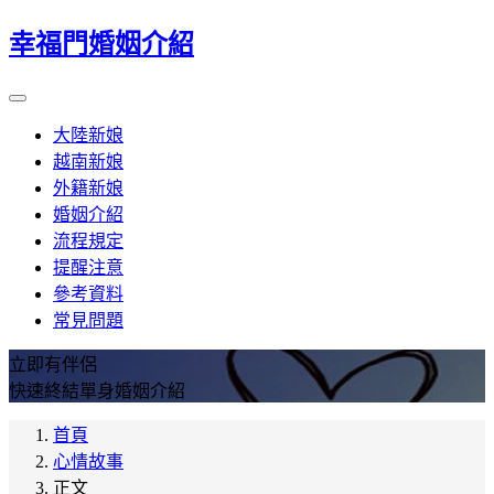
幸福門婚姻介紹
大陸新娘
越南新娘
外籍新娘
婚姻介紹
流程規定
提醒注意
參考資料
常見問題
立即有伴侶
快速終結單身婚姻介紹
首頁
心情故事
正文