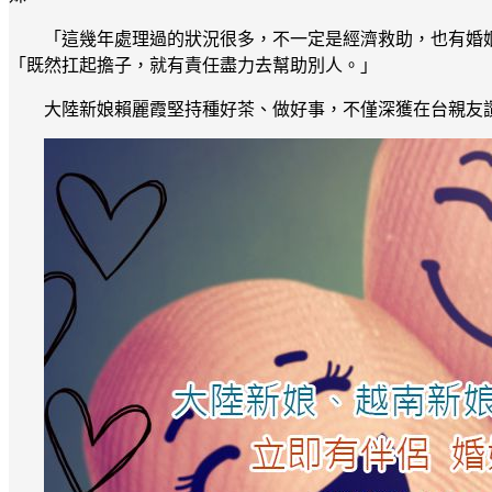
「這幾年處理過的狀況很多，不一定是經濟救助，也有婚
「既然扛起擔子，就有責任盡力去幫助別人。」
大陸新娘賴麗霞堅持種好茶、做好事，不僅深獲在台親友