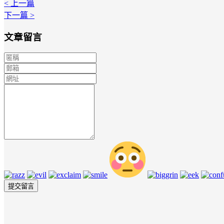
< 上一篇
下一篇 >
文章留言