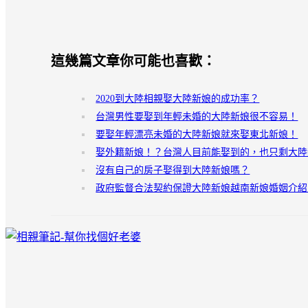
這幾篇文章你可能也喜歡：
2020到大陸相親娶大陸新娘的成功率？
台灣男性要娶到年輕未婚的大陸新娘很不容易！
要娶年輕漂亮未婚的大陸新娘就來娶東北新娘！
娶外籍新娘！？台灣人目前能娶到的，也只剩大陸
沒有自己的房子娶得到大陸新娘嗎？
政府監督合法契約保證大陸新娘越南新娘婚姻介紹