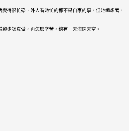
活變得很忙碌，外人看她忙的都不是自家的事，但她總想著，
穩腳步認真做，再怎麼辛苦，總有一天海闊天空。