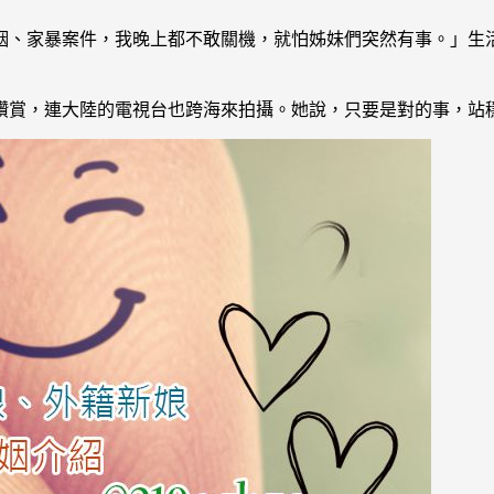
姻、家暴案件，我晚上都不敢關機，就怕姊妹們突然有事。」生
讚賞，連大陸的電視台也跨海來拍攝。她說，只要是對的事，站