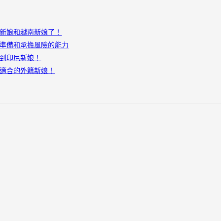
新娘和越南新娘了！
準備和承擔風險的能力
到印尼新娘！
適合的外籍新娘！