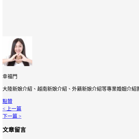
幸福門
大陸新娘介紹、越南新娘介紹、外籍新娘介紹等專業婚姻介紹
點贊
< 上一篇
下一篇 >
文章留言