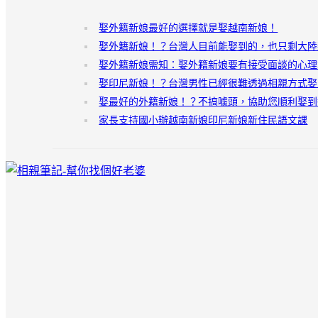
娶外籍新娘最好的選擇就是娶越南新娘！
娶外籍新娘！？台灣人目前能娶到的，也只剩大陸
娶外籍新娘需知：娶外籍新娘要有接受面談的心理
娶印尼新娘！？台灣男性已經很難透過相親方式娶
娶最好的外籍新娘！？不搞噱頭，協助您順利娶到
家長支持國小辦越南新娘印尼新娘新住民語文課