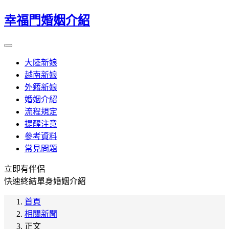
幸福門婚姻介紹
大陸新娘
越南新娘
外籍新娘
婚姻介紹
流程規定
提醒注意
參考資料
常見問題
立即有伴侶
快速終結單身婚姻介紹
首頁
相關新聞
正文