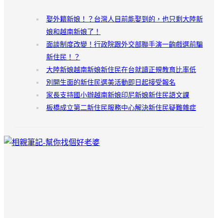
娶外籍新娘！？台灣人目前能娶到的，也只剩大陸新
娘和越南新娘了！
面談制度改變！行政院跟外交部聯手演一齣戲選前騙
新住民！？
大陸新娘越南新娘新住民在台就讀正規教育比率低
別開生面的新住民選美活動即日起接受報名
家長支持國小辦越南新娘印尼新娘新住民語文課
板橋成立第二新住民服務中心解決新住民疑難雜症