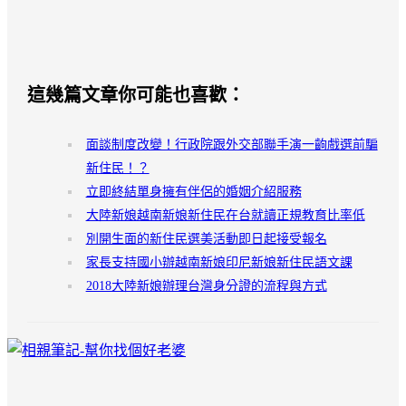
這幾篇文章你可能也喜歡：
面談制度改變！行政院跟外交部聯手演一齣戲選前騙
新住民！？
立即終結單身擁有伴侶的婚姻介紹服務
大陸新娘越南新娘新住民在台就讀正規教育比率低
別開生面的新住民選美活動即日起接受報名
家長支持國小辦越南新娘印尼新娘新住民語文課
2018大陸新娘辦理台灣身分證的流程與方式