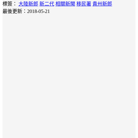
標簽：
大陸新郎
新二代
相關新聞
移民署
貴州新郎
最後更新：2018-05-21