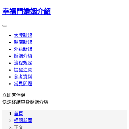
幸福門婚姻介紹
大陸新娘
越南新娘
外籍新娘
婚姻介紹
流程規定
提醒注意
參考資料
常見問題
立即有伴侶
快速終結單身婚姻介紹
首頁
相關新聞
正文