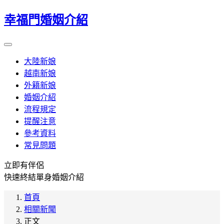
幸福門婚姻介紹
大陸新娘
越南新娘
外籍新娘
婚姻介紹
流程規定
提醒注意
參考資料
常見問題
立即有伴侶
快速終結單身婚姻介紹
首頁
相關新聞
正文