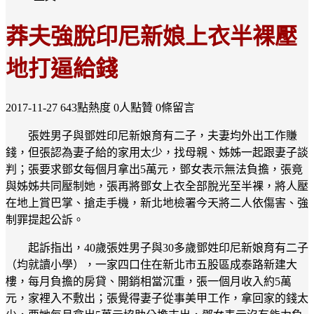
莽夫強脫印尼新娘上衣半裸壓
地打逼給錢
2017-11-27
643點熱度
0人點贊
0條留言
張姓男子與鄧姓印尼新娘育有二子，夫妻均外出工作賺
錢，但張認為妻子給的家用太少，找母親、姊姊一起跟妻子談
判；張要求鄧女每個月拿出5萬元，鄧女表示無法負擔，張竟
與姊姊共同壓制她，張再將鄧女上衣全部脫光至半裸，將人壓
在地上賞巴掌、搶走手機，新北地檢署今天將二人依傷害、強
制罪提起公訴。
起訴指出，40歲張姓男子與30多歲鄧姓印尼新娘育有二子
（均就讀小學），一家四口住在新北市五股區成泰路新建大
樓，每月負擔的房貸、開銷相當沉重，張一個月收入約5萬
元，家裡入不敷出；張覺得妻子從事美甲工作，拿回家的錢太