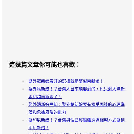
這幾篇文章你可能也喜歡：
娶外籍新娘最好的選擇就是娶越南新娘！
娶外籍新娘！？台灣人目前能娶到的，也只剩大陸新
娘和越南新娘了！
娶外籍新娘需知：娶外籍新娘要有接受面談的心理準
備和承擔風險的能力
娶印尼新娘！？台灣男性已經很難透過相親方式娶到
印尼新娘！