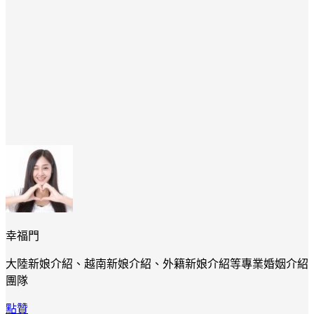
幸福門
大陸新娘介紹、越南新娘介紹、外籍新娘介紹等專業婚姻介紹
團隊
點贊