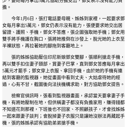
少，要她每月拿出5萬元協助分擔支出，鄧女表示沒有能力負
擔。
今年1月6日，張打電話要母親、姊姊到家裡，一起要求鄧
女每月拿出5萬元，鄧女仍表示沒有能力，張便要求她交出居
留證、護照、手機，鄧女不答應，張企圖強取她手機；鄧女用
雙手將手機護在胸口，張將她推倒在沙發上，脫光她的上衣至
半裸狀態，再拉著她的腳拖到客廳地上。
張的姊姊協助壓住印尼新娘鄧女雙腳，張順利搶走手機，
再以雙手扣住妻子頸部，賞妻子巴掌，直到鄧女答應每月拿出
5萬元才罷手；鄧女穿上衣服、拿回手機，由於她的手機有連
結到客廳的監視器，她從畫面中看到丈夫、大姑虐待她的經
過，心有不甘，截圖後向法扶機構求助，對方協助鄧女提告。
檢察官偵訊時，張看到監視器畫面，承認當天要拿妻子手
機，有將她壓制在地，但供稱妻子都沒有負擔家用，賺得錢都
不知道花到那裡，下班後也不回家、不照顧孩子，才會找姊姊
一起來跟妻子談判；會脫掉妻子衣服只是讓她沒辦法再藏起手
機，張的姊姊承認有協助弟弟搶手機。