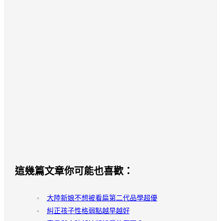
這幾篇文章你可能也喜歡：
大陸新娘不想被看扁第二代品學超優
糾正孩子性格弱點越早越好