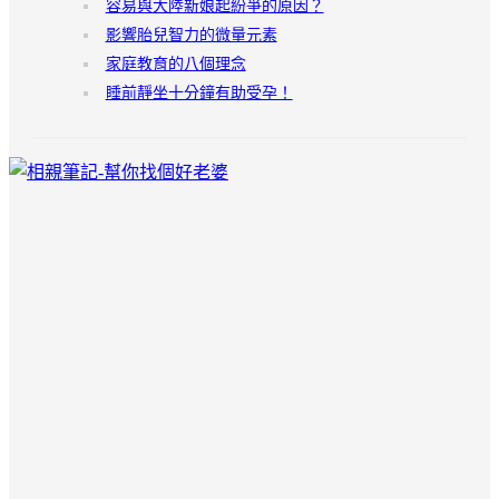
容易與大陸新娘起紛爭的原因？
影響胎兒智力的微量元素
家庭教育的八個理念
睡前靜坐十分鐘有助受孕！