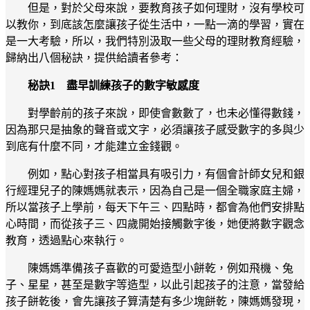
但是，對於父母來說，要教育孩子如何理財，沒有學校可
以教你，到底該怎麼讓孩子從生活中，一點一滴的學習，實在
是一大考驗，所以，我們特別汲取一些父母的理財教育經驗，
歸納出八個秘訣，提供給讀者參考：
秘訣1 盡早訓練孩子的數字敏感度
對學齡前的孩子來說，即使會數數了，也未必懂得數錢，
因為那只是抽象的聲音或文字，必須讓孩子感受數字的多與少
到底有什麼不同，才能建立金錢觀。
例如，點心對孩子相當具有吸引力，有個會計師女兒和銀
行經理兒子的陳媽媽就表示，因為自己是一個全職家庭主婦，
所以當孩子上學前，每天下午三、四點時，都會為他們安排點
心時間，而從孩子三、四歲開始接觸數字後，她便將數字觀念
教育，透過點心來執行。
陳媽媽準備孩子喜歡的可愛造型小餅乾，例如飛機、兔
子、星星，甚至是數字等造型，以此引起孩子的注意，當發給
孩子餅乾後，會先讓孩子算清楚有多少塊餅乾，陳媽媽發現，