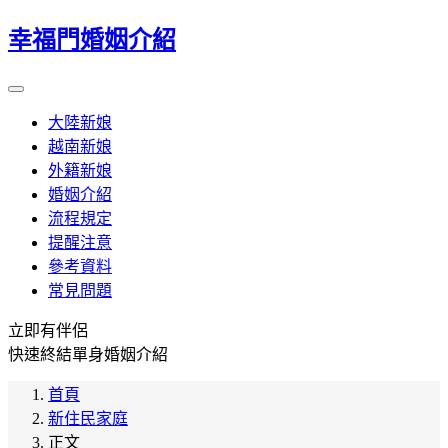
幸福門婚姻介紹
大陸新娘
越南新娘
外籍新娘
婚姻介紹
流程規定
提醒注意
參考資料
常見問題
立即有伴侶
快速終結單身婚姻介紹
首頁
新住民家庭
正文