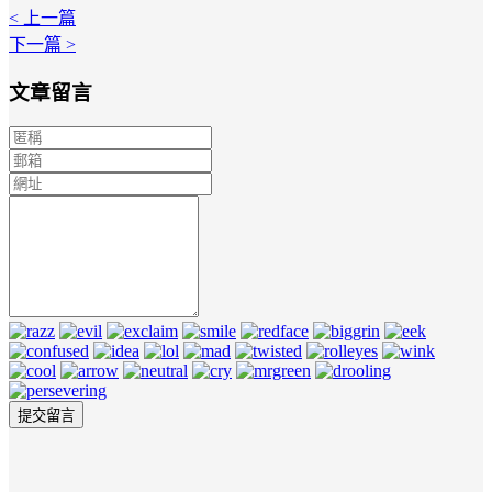
< 上一篇
下一篇 >
文章留言