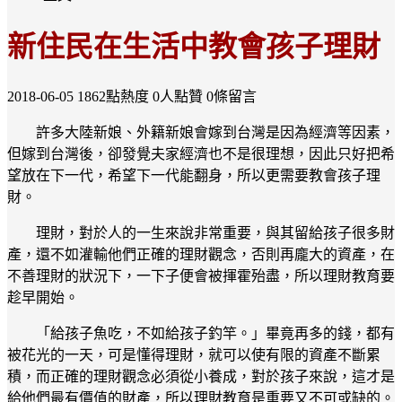
新住民在生活中教會孩子理財
2018-06-05
1862點熱度
0人點贊
0條留言
許多大陸新娘、外籍新娘會嫁到台灣是因為經濟等因素，
但嫁到台灣後，卻發覺夫家經濟也不是很理想，因此只好把希
望放在下一代，希望下一代能翻身，所以更需要教會孩子理
財。
理財，對於人的一生來說非常重要，與其留給孩子很多財
產，還不如灌輸他們正確的理財觀念，否則再龐大的資產，在
不善理財的狀況下，一下子便會被揮霍殆盡，所以理財教育要
趁早開始。
「給孩子魚吃，不如給孩子釣竿。」畢竟再多的錢，都有
被花光的一天，可是懂得理財，就可以使有限的資產不斷累
積，而正確的理財觀念必須從小養成，對於孩子來說，這才是
給他們最有價值的財產，所以理財教育是重要又不可或缺的。