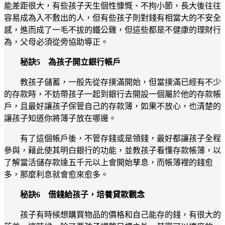
能差距很大，有些孩子天生個性慷慨、不拘小節，長大後往往
容易成為入不敷出的人，但有些孩子則對錢有相當大的不安全
感，進而成了一毛不拔的鐵公雞，但這些都是不健康的理財行
為，父母必須從旁協助導正。
秘訣5 為孩子開立銀行帳戶
教孩子儲蓄，一般先從存撲滿開始，但當撲滿已經有不少
的存款時，不妨帶孩子一起到銀行去開設一個屬於他的存款帳
戶，且最好讓孩子保管自己的存款簿，如果不放心，也清楚的
讓孩子知道你將簿子放在哪邊。
有了這個帳戶後，不管存錢或是領錢，最好都讓孩子全程
參與，藉此使其明白銀行的功能，並教孩子看懂存款帳簿，以
了解當活儲存款達五千元以上會開始孳息，而帳簿裡的錢愈
多，那麼利息就會愈來愈多。
秘訣6 借錢給孩子，培養貸款觀念
孩子有時候想購買物品的價格和自己能存的錢，有很大的