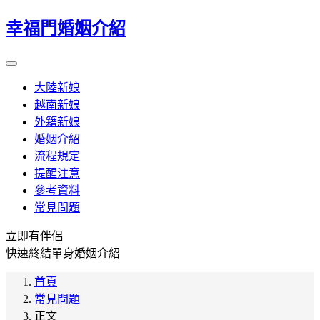
幸福門婚姻介紹
大陸新娘
越南新娘
外籍新娘
婚姻介紹
流程規定
提醒注意
參考資料
常見問題
立即有伴侶
快速終結單身婚姻介紹
首頁
常見問題
正文