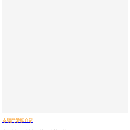
幸福門婚姻介紹