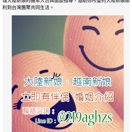
理大陸新娘的團聚入台與面談指導，協助你所娶的大陸新娘順
利到台灣團聚共同生活。