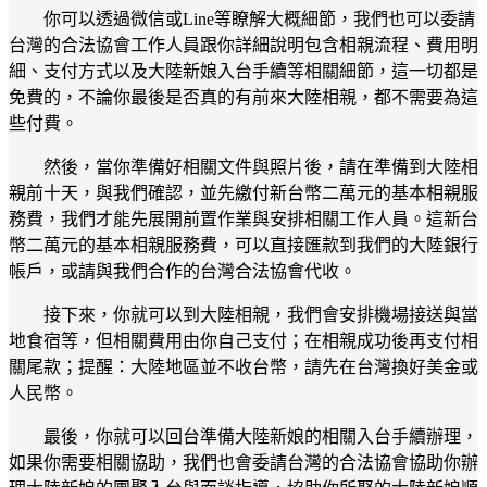
你可以透過微信或Line等瞭解大概細節，我們也可以委請
台灣的合法協會工作人員跟你詳細說明包含相親流程、費用明
細、支付方式以及大陸新娘入台手續等相關細節，這一切都是
免費的，不論你最後是否真的有前來大陸相親，都不需要為這
些付費。
然後，當你準備好相關文件與照片後，請在準備到大陸相
親前十天，與我們確認，並先繳付新台幣二萬元的基本相親服
務費，我們才能先展開前置作業與安排相關工作人員。這新台
幣二萬元的基本相親服務費，可以直接匯款到我們的大陸銀行
帳戶，或請與我們合作的台灣合法協會代收。
接下來，你就可以到大陸相親，我們會安排機場接送與當
地食宿等，但相關費用由你自己支付；在相親成功後再支付相
關尾款；提醒：大陸地區並不收台幣，請先在台灣換好美金或
人民幣。
最後，你就可以回台準備大陸新娘的相關入台手續辦理，
如果你需要相關協助，我們也會委請台灣的合法協會協助你辦