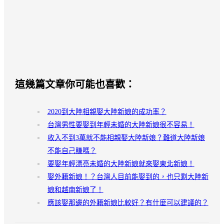
這幾篇文章你可能也喜歡：
2020到大陸相親娶大陸新娘的成功率？
台灣男性要娶到年輕未婚的大陸新娘很不容易！
收入不到3萬就不能相親娶大陸新娘？難道大陸新娘
不能自己賺嗎？
要娶年輕漂亮未婚的大陸新娘就來娶東北新娘！
娶外籍新娘！？台灣人目前能娶到的，也只剩大陸新
娘和越南新娘了！
應該娶那邊的外籍新娘比較好？有什麼可以建議的？