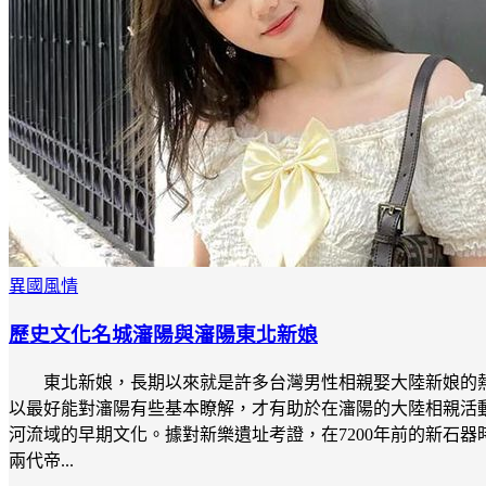
異國風情
歷史文化名城瀋陽與瀋陽東北新娘
東北新娘，長期以來就是許多台灣男性相親娶大陸新娘的
以最好能對瀋陽有些基本瞭解，才有助於在瀋陽的大陸相親活動
河流域的早期文化。據對新樂遺址考證，在7200年前的新石器時
兩代帝...