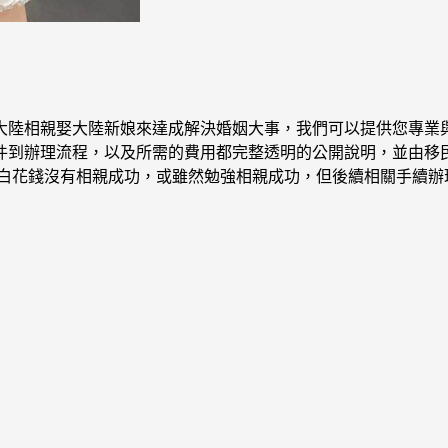
大陸相親娶大陸新娘來達成解決婚姻大事，我們可以提供您專業與
件到辦理流程，以及所需的費用都完整透明的公開說明，並由移
是白花錢沒有相親成功，或雖然勉強相親成功，但後續相關手續辦