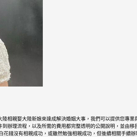
大陸相親娶大陸新娘來達成解決婚姻大事，我們可以提供您專業與
件到辦理流程，以及所需的費用都完整透明的公開說明，並由移
是白花錢沒有相親成功，或雖然勉強相親成功，但後續相關手續辦