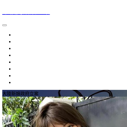
幸福門婚姻介紹
大陸新娘
越南新娘
外籍新娘
婚姻介紹
流程規定
提醒注意
參考資料
常見問題
大陸新娘政府立案