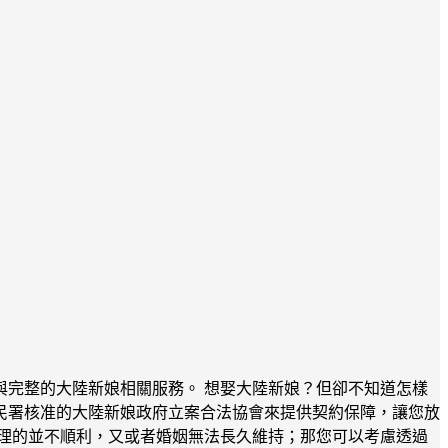
完整的大陸新娘相關服務。 想娶大陸新娘？但卻不知道怎樣
民署核准的大陸新娘政府立案合法協會來提供契約保障，讓您放
理的並不順利，又或者婚姻無法長久維持；那您可以考慮透過