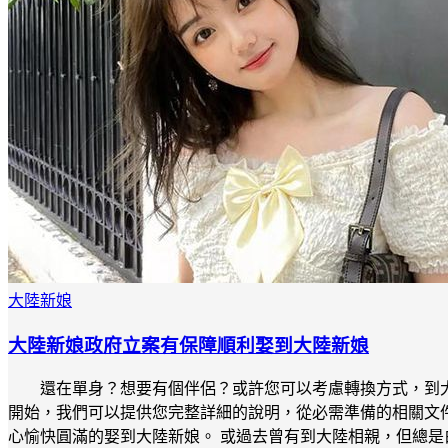
大陸新娘
大陸新娘政府立案有保障順利娶到大陸新娘
還在單身？想要有個伴侶？或許您可以考慮轉換方式，到
開始，我們可以提供您完整詳細的說明，從必需準備的相關文
心愉快圓滿的娶到大陸新娘。 或過去曾有到大陸相親，但總