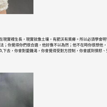
放在現實裡生長，現實就像土壤，有肥沃有貧瘠。所以必須學會
想法；你覺得你們很合適，他好像不以為然；他不在時你很想他，
久下去，你會對愛饑渴，你會覺得受對方控制，你會感到憤怒、受