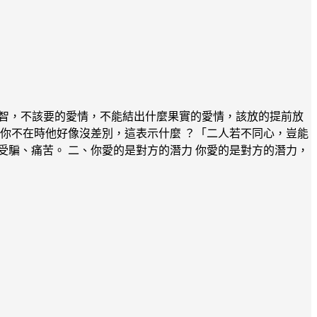
明智，不該要的愛情，不能結出什麼果實的愛情，該放的提前放
你不在時他好像沒差別，這表示什麼 ？「二人若不同心，豈能
騙、痛苦。 二、你愛的是對方的潛力 你愛的是對方的潛力，