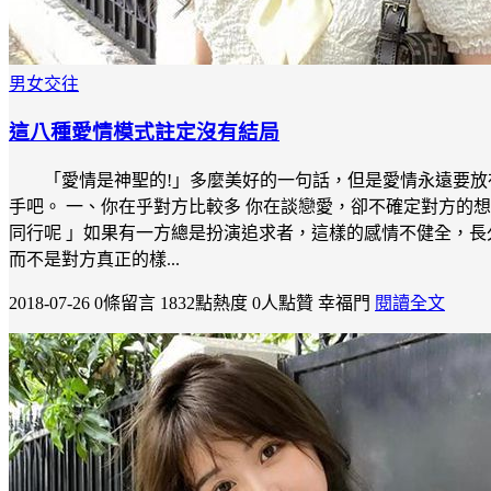
男女交往
這八種愛情模式註定沒有結局
「愛情是神聖的!」多麼美好的一句話，但是愛情永遠要
手吧。 一、你在乎對方比較多 你在談戀愛，卻不確定對方的
同行呢 」如果有一方總是扮演追求者，這樣的感情不健全，長
而不是對方真正的樣...
2018-07-26
0條留言
1832點熱度
0人點贊
幸福門
閱讀全文