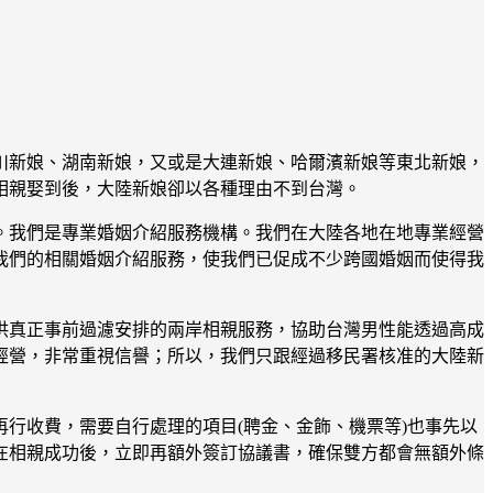
川新娘、湖南新娘，又或是大連新娘、哈爾濱新娘等東北新娘，
相親娶到後，大陸新娘卻以各種理由不到台灣。
。我們是專業婚姻介紹服務機構。我們在大陸各地在地專業經營
我們的相關婚姻介紹服務，使我們已促成不少跨國婚姻而使得我
供真正事前過濾安排的兩岸相親服務，協助台灣男性能透過高成
經營，非常重視信譽；所以，我們只跟經過移民署核准的大陸新
行收費，需要自行處理的項目(聘金、金飾、機票等)也事先以
在相親成功後，立即再額外簽訂協議書，確保雙方都會無額外條