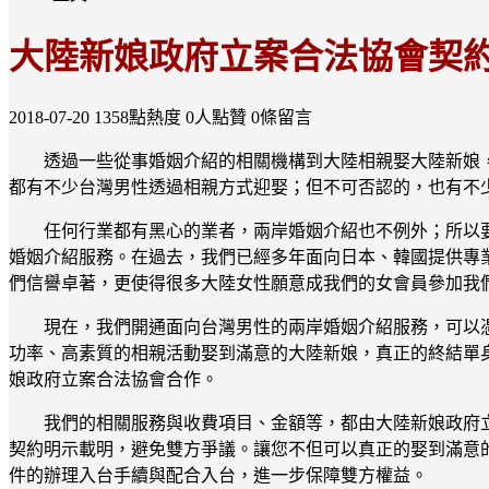
大陸新娘政府立案合法協會契
2018-07-20
1358點熱度
0人點贊
0條留言
透過一些從事婚姻介紹的相關機構到大陸相親娶大陸新娘
都有不少台灣男性透過相親方式迎娶；但不可否認的，也有不
任何行業都有黑心的業者，兩岸婚姻介紹也不例外；所以
婚姻介紹服務。在過去，我們已經多年面向日本、韓國提供專
們信譽卓著，更使得很多大陸女性願意成我們的女會員參加我
現在，我們開通面向台灣男性的兩岸婚姻介紹服務，可以
功率、高素質的相親活動娶到滿意的大陸新娘，真正的終結單
娘政府立案合法協會合作。
我們的相關服務與收費項目、金額等，都由大陸新娘政府
契約明示載明，避免雙方爭議。讓您不但可以真正的娶到滿意
件的辦理入台手續與配合入台，進一步保障雙方權益。