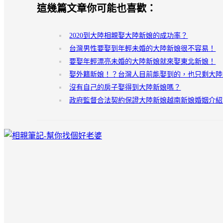
這幾篇文章你可能也喜歡：
2020到大陸相親娶大陸新娘的成功率？
台灣男性要娶到年輕未婚的大陸新娘很不容易！
要娶年輕漂亮未婚的大陸新娘就來娶東北新娘！
娶外籍新娘！？台灣人目前能娶到的，也只剩大陸
沒有自己的房子娶得到大陸新娘嗎？
政府監督合法契約保證大陸新娘越南新娘婚姻介紹