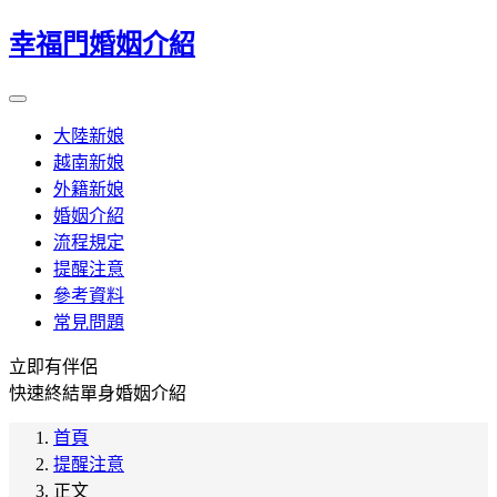
幸福門婚姻介紹
大陸新娘
越南新娘
外籍新娘
婚姻介紹
流程規定
提醒注意
參考資料
常見問題
立即有伴侶
快速終結單身婚姻介紹
首頁
提醒注意
正文