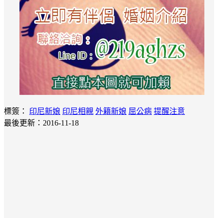
標簽：
印尼新娘
印尼相親
外籍新娘
屈公病
提醒注意
最後更新：2016-11-18