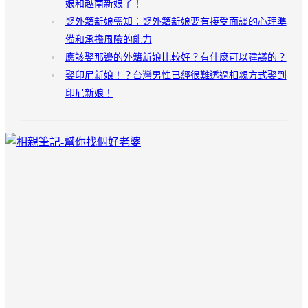
娘和越南新娘了！
娶外籍新娘需知：娶外籍新娘要有接受面談的心理準
備和承擔風險的能力
應該娶那邊的外籍新娘比較好？有什麼可以建議的？
娶印尼新娘！？台灣男性已經很難透過相親方式娶到
印尼新娘！