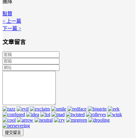
團隊
點贊
< 上一篇
下一篇 >
文章留言