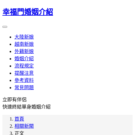
幸福門婚姻介紹
大陸新娘
越南新娘
外籍新娘
婚姻介紹
流程規定
提醒注意
參考資料
常見問題
立即有伴侶
快速終結單身婚姻介紹
首頁
相關新聞
正文