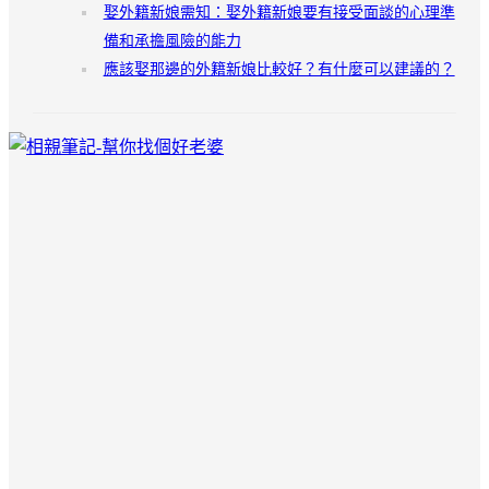
娶外籍新娘需知：娶外籍新娘要有接受面談的心理準
備和承擔風險的能力
應該娶那邊的外籍新娘比較好？有什麼可以建議的？