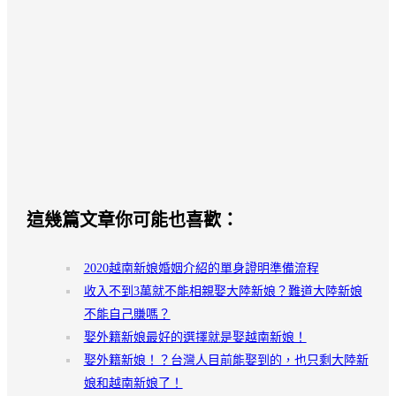
這幾篇文章你可能也喜歡：
2020越南新娘婚姻介紹的單身證明準備流程
收入不到3萬就不能相親娶大陸新娘？難道大陸新娘
不能自己賺嗎？
娶外籍新娘最好的選擇就是娶越南新娘！
娶外籍新娘！？台灣人目前能娶到的，也只剩大陸新
娘和越南新娘了！