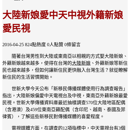
大陸新娘愛中天中視外籍新娘
愛民視
2016-04-25
824點熱度
0人點贊
0條留言
隨著台灣男性到大陸或東南亞以相親的方式娶大陸新娘、
外籍新娘越來越多，使得在台灣的
大陸新娘
、外籍新娘等新住
民也越來越多，但如何讓新住民更快融入台灣生活？就從瞭解
新住民的生活習慣開始。
世新大學今天公布「新移民傳播媒體使用行為調查報告」
指出，大陸新娘偏愛中天電視台及中視，東南亞外籍新娘最愛
民視。世新大學傳播資料庫最近抽樣調查570位大陸地區配偶
（含港澳）及459位東南亞籍配偶（含印尼、越南、泰國及菲
律賓），了解這些新移民對傳播媒體的喜愛程度。
電視媒體方面，在調查的12項指標中，中天電視台有3個