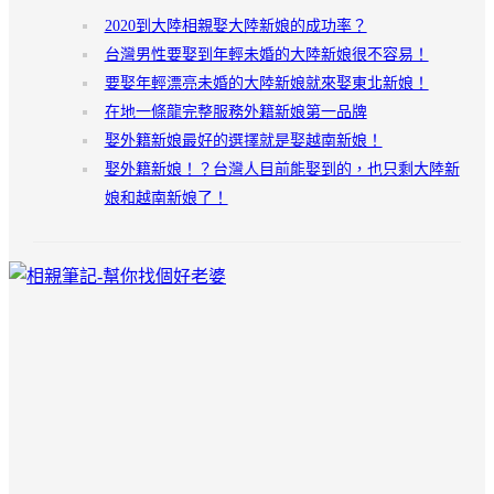
2020到大陸相親娶大陸新娘的成功率？
台灣男性要娶到年輕未婚的大陸新娘很不容易！
要娶年輕漂亮未婚的大陸新娘就來娶東北新娘！
在地一條龍完整服務外籍新娘第一品牌
娶外籍新娘最好的選擇就是娶越南新娘！
娶外籍新娘！？台灣人目前能娶到的，也只剩大陸新
娘和越南新娘了！