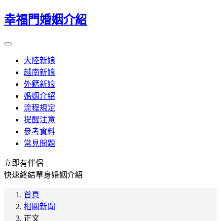
幸福門婚姻介紹
大陸新娘
越南新娘
外籍新娘
婚姻介紹
流程規定
提醒注意
參考資料
常見問題
立即有伴侶
快速終結單身婚姻介紹
首頁
相關新聞
正文