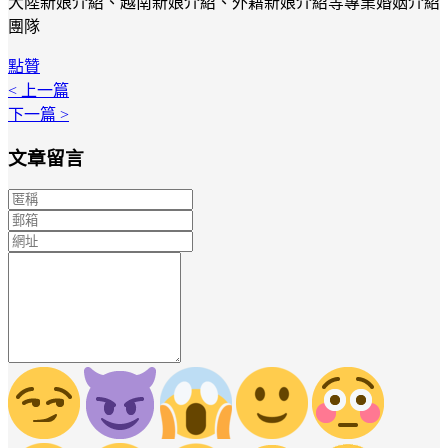
大陸新娘介紹、越南新娘介紹、外籍新娘介紹等專業婚姻介紹
團隊
點贊
< 上一篇
下一篇 >
文章留言