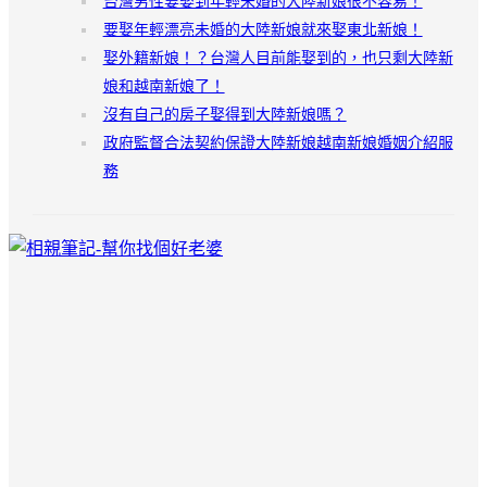
台灣男性要娶到年輕未婚的大陸新娘很不容易！
要娶年輕漂亮未婚的大陸新娘就來娶東北新娘！
娶外籍新娘！？台灣人目前能娶到的，也只剩大陸新
娘和越南新娘了！
沒有自己的房子娶得到大陸新娘嗎？
政府監督合法契約保證大陸新娘越南新娘婚姻介紹服
務