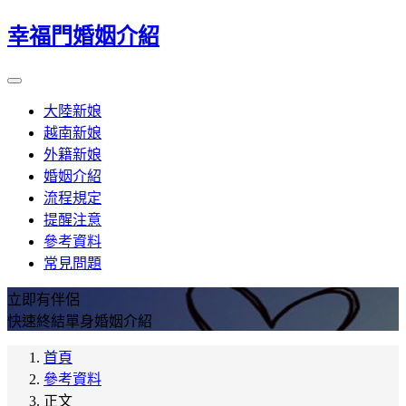
幸福門婚姻介紹
大陸新娘
越南新娘
外籍新娘
婚姻介紹
流程規定
提醒注意
參考資料
常見問題
立即有伴侶
快速終結單身婚姻介紹
首頁
參考資料
正文