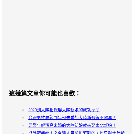
這幾篇文章你可能也喜歡：
2020到大陸相親娶大陸新娘的成功率？
台灣男性要娶到年輕未婚的大陸新娘很不容易！
要娶年輕漂亮未婚的大陸新娘就來娶東北新娘！
娶外籍新娘！？台灣人目前能娶到的，也只剩大陸新