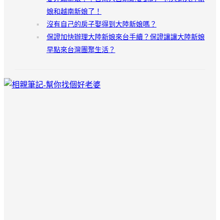
娘和越南新娘了！
沒有自己的房子娶得到大陸新娘嗎？
保證加快辦理大陸新娘來台手續？保證讓讓大陸新娘
早點來台灣團聚生活？