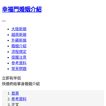
幸福門婚姻介紹
大陸新娘
越南新娘
外籍新娘
婚姻介紹
流程規定
提醒注意
參考資料
常見問題
立即有伴侶
快速終結單身婚姻介紹
首頁
參考資料
正文