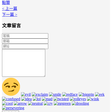
點贊
< 上一篇
下一篇 >
文章留言