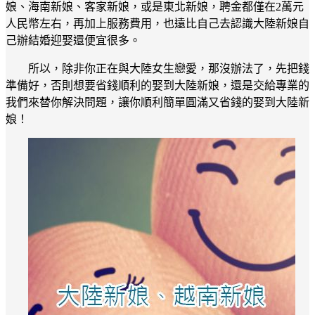
娘、海南新娘、客家新娘，或是東北新娘，聘金都僅在2萬元
人民幣左右，再加上服務費用，也遠比自己去認識大陸新娘自
己辦結婚迎娶還便宜很多。
所以，除非你正在與大陸女生戀愛，那沒辦法了，先把錢
準備好，否則想要省錢順利的娶到大陸新娘，還是交給專業的
我們來替你解決問題，讓你順利簡單圓滿又省錢的娶到大陸新
娘！