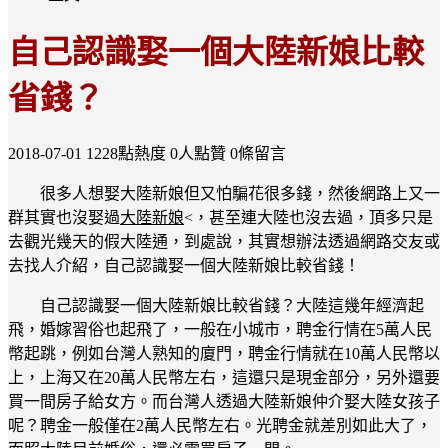
自己認識娶一個大陸新娘比較
省錢？
2018-07-01
1228點熱度
0人點贊
0條留言
很多人想娶大陸新娘但又怕騙花很多錢，然後網路上又一
群其實也沒娶過
大陸新娘
<，甚至連大陸也沒去過，頂多只是
去觀光幾天的假大陸通，到處說，其實想辦法透過網路交友或
去找人介紹，自己認識娶一個大陸新娘比較省錢！
自己認識娶一個大陸新娘比較省錢？大陸這幾年經濟起
飛，婚嫁習俗也起飛了，一般在小城市，聘金行情在5萬人民
幣起跳，例如台灣人熟知的廈門，聘金行情就在10萬人民幣以
上，上海又在20萬人民幣左右，這還只是現金部分，另外還要
買一間房子給女方。而台灣人透過大陸新娘仲介娶大陸女孩子
呢？聘金一般僅在2萬人民幣左右。光聘金就差別如此大了，