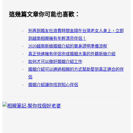
這幾篇文章你可能也喜歡：
別再到婚友社浪費時間金錢在台灣老女人身上，立即
到越南相親擁有年輕漂亮伴侶！
2020越南新娘婚姻介紹的單身證明準備流程
真正快速擁有伴侶完成婚姻大事的外籍新娘介紹
如何才可以做好婚姻介紹工作
婚姻介紹可以通過相親的方式幫助娶到真正適合的伴
侶
婚姻介紹讓你找到知心伴侶