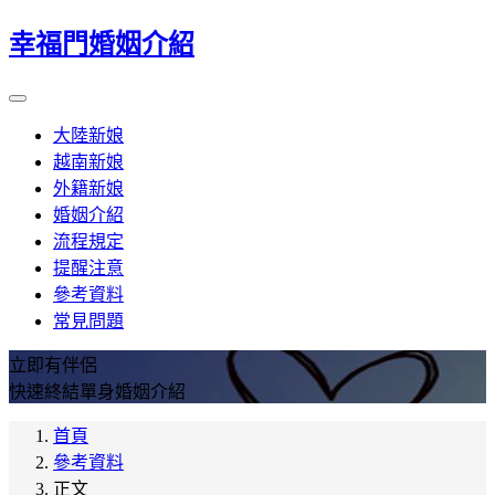
幸福門婚姻介紹
大陸新娘
越南新娘
外籍新娘
婚姻介紹
流程規定
提醒注意
參考資料
常見問題
立即有伴侶
快速終結單身婚姻介紹
首頁
參考資料
正文