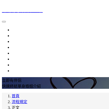
幸福門婚姻介紹
大陸新娘
越南新娘
外籍新娘
婚姻介紹
流程規定
提醒注意
參考資料
常見問題
立即有伴侶
快速終結單身婚姻介紹
首頁
流程規定
正文