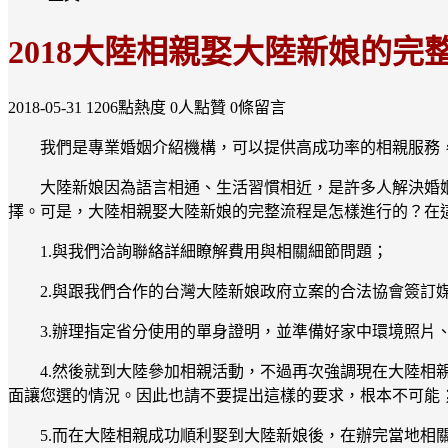
2018大陸相親娶大陸新娘的完
2018-05-31
1206點熱度
0人點贊
0條留言
我們是專業婚姻介紹機構，可以提供高成功率的相親服務
大陸新娘因為語言相通、生活習慣相近，是許多人解決婚
擇。可是，大陸相親娶大陸新娘的完整流程是怎樣進行的？在
1.與我們洽詢聯絡詳細瞭解費用與相關細節問題；
2.與跟我們合作的台灣大陸新娘政府立案的合法協會簽訂
3.辦理指定省分使用的單身證明，並準備好家中環境照片
4.然後就到大陸參加相親活動，不過再次強調現在大陸
面讓您選的情況。因此也請不要提出這樣的要求，根本不可能
5.而在大陸相親成功順利娶到大陸新娘後，在辦完當地