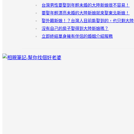
台灣男性要娶到年輕未婚的大陸新娘很不容易！
要娶年輕漂亮未婚的大陸新娘就來娶東北新娘！
娶外籍新娘！？台灣人目前能娶到的，也只剩大陸
沒有自己的房子娶得到大陸新娘嗎？
立即終結單身擁有伴侶的婚姻介紹服務