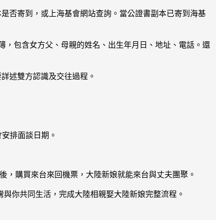
書副本是否寄到，或上海基會網站查詢。當公證書副本已寄到海基
名簿，包含女方父、母親的姓名、出生年月日、地址、電話。還
要詳述雙方認識及交往過程。
會安排面談日期。
發後，購買來台來回機票，大陸新娘就能來台與丈夫團聚。
灣與你共同生活，完成大陸相親娶大陸新娘完整流程。