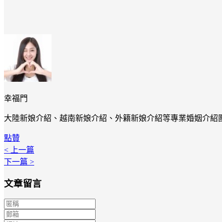
幸福門
大陸新娘介紹、越南新娘介紹、外籍新娘介紹等專業婚姻介紹
點贊
< 上一篇
下一篇 >
文章留言