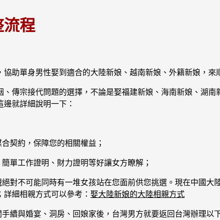
整流程
，協助單身男性娶到適合的大陸新娘、越南新娘、外籍新娘，來
姻、傳宗接代問題的選擇，不論是娶福建新娘、海南新娘、湖南
這邊就詳細說明一下：
媒合契約，保障您的相關權益；
、簡單工作證明、財力證明等好讓女方瞭解；
相親絕對不可能同時有一堆女孩站在您面前供您挑選。現在中國大
；詳細相親方式可以參考：
娶大陸新娘的大陸相親方式
相關手續與婚宴、洞房、回娘家後，台灣男方就要返回台灣辦理以