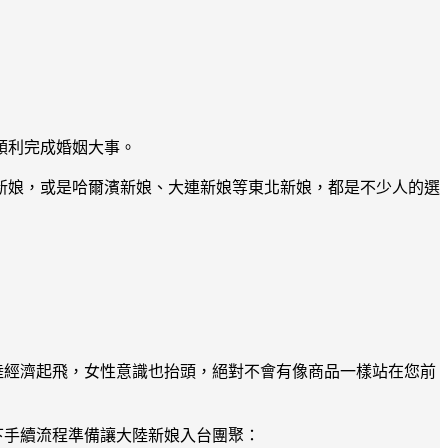
順利完成婚姻大事。
新娘，或是哈爾濱新娘、大連新娘等東北新娘，都是不少人的選
陸經濟起飛，女性意識也抬頭，絕對不會有像商品一樣站在您前
下手續流程準備讓大陸新娘入台團聚：