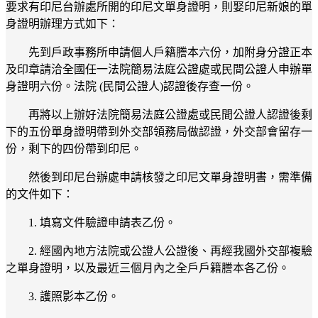
要求有印尼台辦處所開的印尼文單身證明，則娶印尼新娘的單
身證明辦理方式如下：
先到戶政事務所申請個人戶籍謄本六份，加附身分證正本
及印章請洽全國任一法院簡易法庭公證處或民間公證人申辦單
身證明六份。法院 (民間公證人)認證後存查一份。
再將以上辦好法院簡易法庭公證處或民間公證人認證後剩
下的五份單身證明帶到外交部領務局做認證，外交部會留存一
份，剩下的四份帶到印尼。
然後到印尼台辦處申請核發之印尼文單身證明書，需準備
的文件如下：
1. 填寫文件驗證申請表乙份。
2. 經國內地方法院或公證人公證後、再經我國外交部複驗
之單身證明，以及最近三個月內之全戶戶籍謄本各乙份。
3. 護照影本乙份。