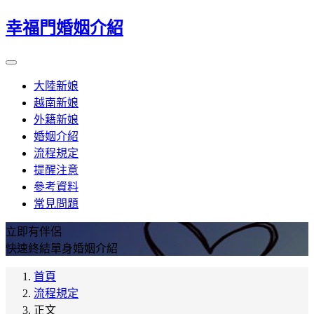
幸福門婚姻介紹
大陸新娘
越南新娘
外籍新娘
婚姻介紹
流程規定
提醒注意
參考資料
常見問題
立即有伴侶
快速終結單身婚姻介紹
首頁
流程規定
正文