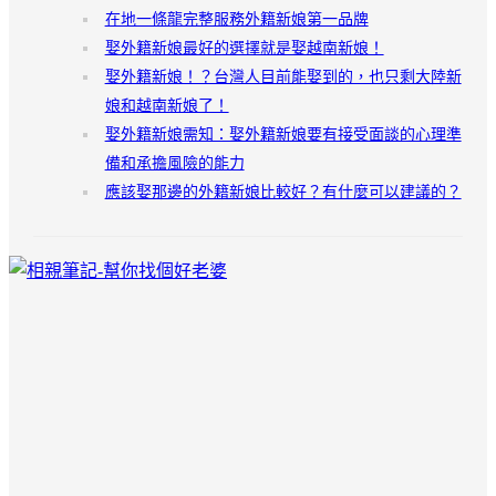
在地一條龍完整服務外籍新娘第一品牌
娶外籍新娘最好的選擇就是娶越南新娘！
娶外籍新娘！？台灣人目前能娶到的，也只剩大陸新
娘和越南新娘了！
娶外籍新娘需知：娶外籍新娘要有接受面談的心理準
備和承擔風險的能力
應該娶那邊的外籍新娘比較好？有什麼可以建議的？