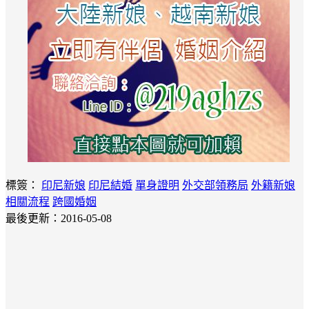
標簽：
印尼新娘
印尼結婚
單身證明
外交部領務局
外籍新娘
相關流程
跨國婚姻
最後更新：2016-05-08