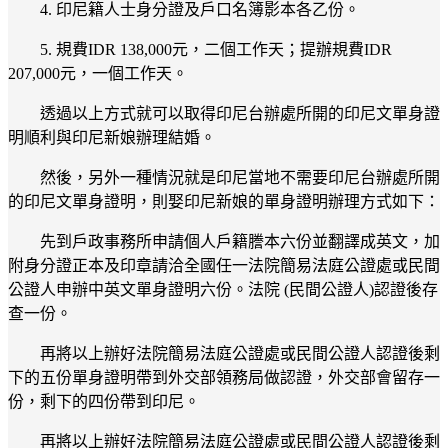
4. 印尼籍人士身分證及戶口名簿影本各乙份。
5. 規費IDR 138,000元，二個工作天；提辦規費IDR
207,000元，一個工作天。
透過以上方式就可以取得印尼台辦處所開的印尼文單身證
明順利與印尼新娘辦理結婚。
然後，另外一種情況就是印尼當地不需要印尼台辦處所開
的印尼文單身證明，則娶印尼新娘的單身證明辦理方式如下：
先到戶政事務所申請個人戶籍謄本六份並翻譯成英文，加
附身分證正本及印章請洽全國任一法院簡易法庭公證處或民間
公證人申辦中英文單身證明六份。法院 (民間公證人)認證後存
查一份。
再將以上辦好法院簡易法庭公證處或民間公證人認證後剩
下的五份單身證明帶到外交部領務局做認證，外交部會留存一
份，剩下的四份帶到印尼。
再將以上辦好法院簡易法庭公證處或民間公證人認證後剩