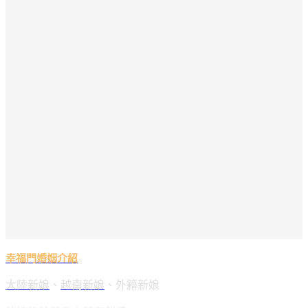
幸福門婚姻介紹
大陸新娘
、
越南新娘
、外籍新娘