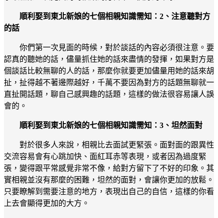
順利娶到東北新娘的七個相親知識需知：2、注意聽對方
的話
你們第一次見面的時候，對於談話的內容必須很注意。要
認真的聽她的話，儘量抓住她的話來盡情的發揮，如果對方是
個談話比較無聊的人的話，那麼你就要更加儘量用她的話來胡
扯，扯得越不著邊際越好，千萬不要因為對方的話題無聊就一
直扯開話題，聊自己感興趣的話題，這樣的做法很容易讓人誤
會的。
順利娶到東北新娘的七個相親知識需知：3、坦然面對
對於很多人來說，相親比去面試更緊張。面對面的跟異性
交流容易會有心跳加快、面紅耳赤等表現，或者因為過度緊
張，變得跟平常感覺非常不像，給對方留下了不好的印象。其
實相親並沒有那麼的困難，坦然的面對，會讓你更加的放鬆。
只要瞭解到需要注意的地方，表現出自己的自信，這樣的你看
上去會顯得更加的大方。