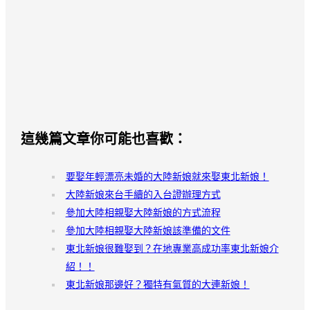
這幾篇文章你可能也喜歡：
要娶年輕漂亮未婚的大陸新娘就來娶東北新娘！
大陸新娘來台手續的入台證辦理方式
參加大陸相親娶大陸新娘的方式流程
參加大陸相親娶大陸新娘該準備的文件
東北新娘很難娶到？在地專業高成功率東北新娘介
紹！！
東北新娘那邊好？獨特有氣質的大連新娘！