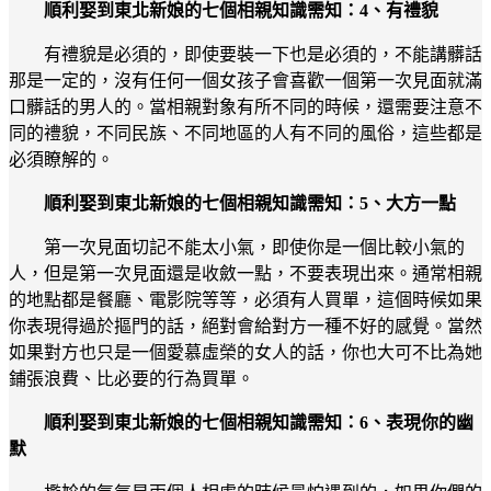
順利娶到東北新娘的七個相親知識需知：4、有禮貌
有禮貌是必須的，即使要裝一下也是必須的，不能講髒話
那是一定的，沒有任何一個女孩子會喜歡一個第一次見面就滿
口髒話的男人的。當相親對象有所不同的時候，還需要注意不
同的禮貌，不同民族、不同地區的人有不同的風俗，這些都是
必須瞭解的。
順利娶到東北新娘的七個相親知識需知：5、大方一點
第一次見面切記不能太小氣，即使你是一個比較小氣的
人，但是第一次見面還是收斂一點，不要表現出來。通常相親
的地點都是餐廳、電影院等等，必須有人買單，這個時候如果
你表現得過於摳門的話，絕對會給對方一種不好的感覺。當然
如果對方也只是一個愛慕虛榮的女人的話，你也大可不比為她
鋪張浪費、比必要的行為買單。
順利娶到東北新娘的七個相親知識需知：6、表現你的幽
默