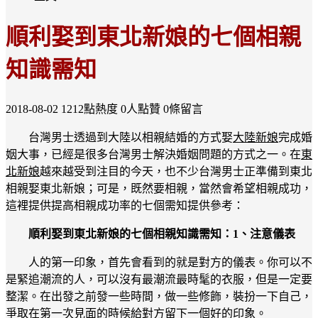
順利娶到東北新娘的七個相親
知識需知
2018-08-02
1212點熱度
0人點贊
0條留言
台灣男士透過到大陸以相親結婚的方式娶
大陸新娘
完成婚
姻大事，已經是很多台灣男士解決婚姻問題的方式之一。在
東
北新娘
越來越受到注目的今天，也不少台灣男士正準備到東北
相親娶東北新娘；可是，既然要相親，當然會希望相親成功，
這裡提供提高相親成功率的七個需知提供參考：
順利娶到東北新娘的七個相親知識需知：1、注意儀表
人的第一印象，首先會看到的就是對方的儀表。你可以不
是緊追潮流的人，可以沒有最潮流最時髦的衣服，但是一定要
整潔。在出發之前發一些時間，做一些修飾，裝扮一下自己，
爭取在第一次見面的時候給對方留下一個好的印象。