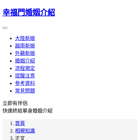
幸福門婚姻介紹
大陸新娘
越南新娘
外籍新娘
婚姻介紹
流程規定
提醒注意
參考資料
常見問題
立即有伴侶
快速終結單身婚姻介紹
首頁
相親知識
正文