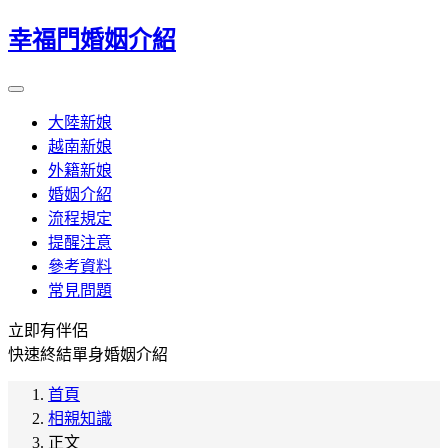
幸福門婚姻介紹
大陸新娘
越南新娘
外籍新娘
婚姻介紹
流程規定
提醒注意
參考資料
常見問題
立即有伴侶
快速終結單身婚姻介紹
首頁
相親知識
正文