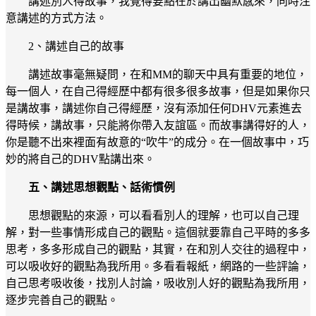
講述別人得故事，我覺得要點在於講出幽默感來，同時注
意講述的方式方法。
2、講述自己的故事
講述故事毫無疑問，在和MM的聊天中具有重要的地位，
每一個人，在自己得經歷中都有很多很多故事，但是如果你只
是講故事，講述你自己得經歷，沒有添加任何DHV元素進去
得時候，講故事，只能將你帶入友誼區。而故事講得好的人，
你是聽不出來裡面有故意的“吹牛”的成分。在一個故事中，巧
妙的將自己的DHV點講出來。
五、講述思想觀點、話術慣例
思想觀點的來源，可以看看別人的理解，也可以自己理
解，對一些事情形成自己的觀點。這個就要靠自己平時的多多
思考，多多形成自己的觀點，其實，在和別人交往的過程中，
可以吸收好的觀點為我所用。多看看報紙，網路的一些評論，
自己思考吸收後，找別人討論，吸收別人好的觀點為我所用，
逐步完善自己的觀點。