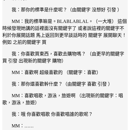
我：那你的標準是什麼呢？（由關鍵字 沒想好 引發 ）
MM：我的標準嘛是。BLABLABLAL。（一大堆） 這個
時候發現她講的話裡面沒有關鍵字了 或者說這裡的關鍵字不
利於你展開話題 馬上返回到更早談話時的 關鍵字 展開聊天！
例如 之前的關鍵字 買
我：你喜歡買東西，喜歡去購物嗎？ （由更早的關鍵字
買 引發 出現新的關鍵字 購物）
MM：喜歡啊 超級喜歡的 （關鍵字：喜歡）
我：那你還喜歡幹什麼？（由關鍵字 喜歡 引發 ）
MM：喜歡唱歌，游泳，旅遊啊 （出現新的關鍵字：唱
歌，游泳，旅遊）
我：哦 你喜歡唱歌 你喜歡唱誰的歌呢？
MM：……