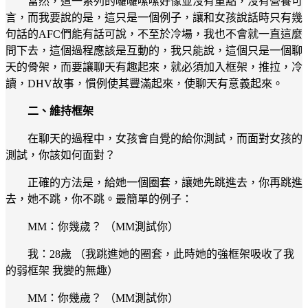
當然，這一系列的囉囉嗦嗦好像並沒有重點，沒有營養可
言，而我要說的是，這只是一個例子，讓和女孩說話時只有幾
句話的AFC們能有話可說，不至於冷場，我也不會就一直這麼
問下去，這個過程應該是互動的，我只能說，這個只是一個聊
天的骨架，而要讓聊天有趣起來，就必須加入框架，推拉，冷
讀，DHV故事，慣例使其豐滿起來，使聊天有意義起來。
二、維持框架
在聊天的過程中，女孩會自覺的給你測試，而面對女孩的
測試，你該如何面對？
正確的方法是，給她一個圈套，讓她先跳進去，你再跳進
去，她不跳，你不跳。最簡單的例子：
MM：你幾歲？ （MM測試你）
我：28歲 （我跳進她的圈套，此時她的強框架吸收了我
的弱框架 我變的無趣）
MM：你幾歲？ （MM測試你）