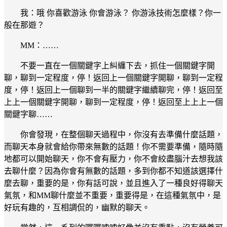
我：哦 你喜歡游泳 你會游泳？ 你游泳技術怎麼樣？你一
般在那遊？
MM：……
不要一直在一個關鍵字上糾纏下去，抓住一個關鍵字開
聊，聊到一定程度，停！返回上一個關鍵字開聊，聊到一定程
度，停！返回上一個聊到一半的關鍵字繼續聊完，停！返回至
上上一個關鍵字開聊，聊到一定程度，停！返回至上上上一個
關鍵字聊……
你會發現，在整個聊天過程中，你沒有去準備什麼話題，
而聊天本身就會給你帶來無數的話題！你不需要準備，隨時隨
地都可以開始聊天，你不會有壓力，你不會絞盡腦汁去想我該
去聊什麼？因為你會有無數的話題，多到你都不知道該選擇什
麼去聊，重要的是，你有話可說，並且進入了一種良好得聊天
氣氛，和MM聊什麼並不重要，重要得是，在這種氣氛中，是
好玩有趣的，互相調侃的，幽默的聊天。