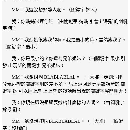
MM：我還沒想好嫁人呢。（關鍵字 嫁人）
我：你媽媽很疼你吧 （由關鍵字 媽媽 引發 出現新的關鍵
字 疼 ）
MM：我媽媽很疼我的啊。我是最小的嘛，當然疼我了。
（關鍵字：最小 ）
我：你是最小的？你還有兄弟姐妹？（由關鍵字 最小 引
發 出現新的關鍵字 兄弟姐妹 ）
MM：我姐姐啊 BLABLABLAL。（一大堆）走到這裡
發現這裡的關鍵字用的差不多了 馬上返回到更早談話時的 關
鍵字 嫁 可以用上層 上上層 的談話時出現的關鍵字展開聊天！
我：你現在還沒想過要嫁給什麼樣的人嗎？ （由關鍵字
嫁 引發 ）
MM：還沒想好呢 BLABLABLAL。（一大堆） （關鍵
字：沒想好）