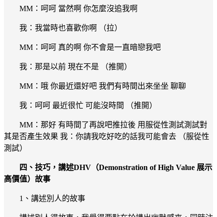
MM：呵呵 當然啊 你怎麼沒追我啊
我：我當時也喜歡你啊 （拉）
MM：呵呵 真的啊 你不會是一直暗戀我吧
我：那是以前 現在不是 （推開）
MM：哦 你最近還好吧 我們有時間出來坐坐 聊聊
我：呵呵 最近很忙 可能沒時間 （推開）
MM：那好 有時間了再說吧推拉後 用服從性測試測試對
其是否產生效果 我：你請我吃好吃的話我可能會去 （服從性
測試）
四、技巧，講述DHV（Demonstration of High Value 展示
高價值）故事
1、講述別人的故事