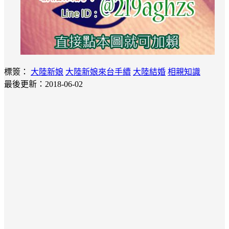
標簽：
大陸新娘
大陸新娘來台手續
大陸結婚
相親知識
最後更新：2018-06-02