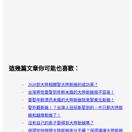
這幾篇文章你可能也喜歡：
2020到大陸相親娶大陸新娘的成功率？
台灣男性要娶到年輕未婚的大陸新娘很不容易！
要娶年輕漂亮未婚的大陸新娘就來娶東北新娘！
娶外籍新娘！？台灣人目前能娶到的，也只剩大陸新
娘和越南新娘了！
沒有自己的房子娶得到大陸新娘嗎？
保證加快辦理大陸新娘來台手續？保證讓讓大陸新娘