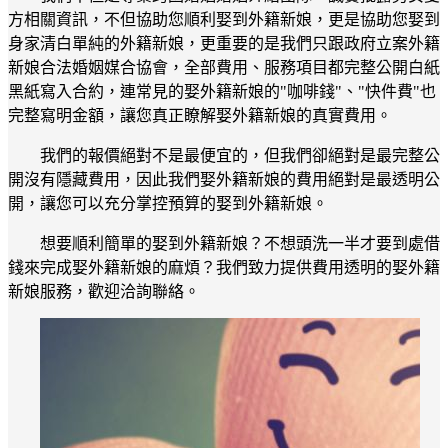
方相關資訊，不但協助您順利娶到外籍新娘，更是協助您娶到
身家清白單純的外籍新娘，更重要的是我們只跟政府立案外籍
新娘合法婚姻媒合協會，全部費用、服務項目都完整公開白紙
黑紙寫入合約，連常見的娶外籍新娘的"咖啡錢"、"快件費"也
完整寫明金額，讓您真正瞭解娶外籍新娘的真實費用。
我們的報價絕對不是最便宜的，但我們卻絕對是最完整公
開沒有隱藏費用，因此我們娶外籍新娘的費用絕對是最透明公
開，讓您可以充分掌控預算的娶到外籍新娘。
想要順利簡單的娶到外籍新娘？不想頭洗一半才要到處借
錢來完成娶外籍新娘的麻煩？我們致力提供費用透明的娶外籍
新娘服務，歡迎洽詢聯絡。