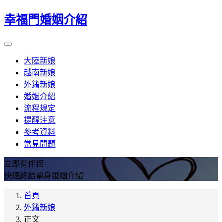
幸福門婚姻介紹
大陸新娘
越南新娘
外籍新娘
婚姻介紹
流程規定
提醒注意
參考資料
常見問題
立即有伴侶
快速終結單身婚姻介紹
首頁
外籍新娘
正文