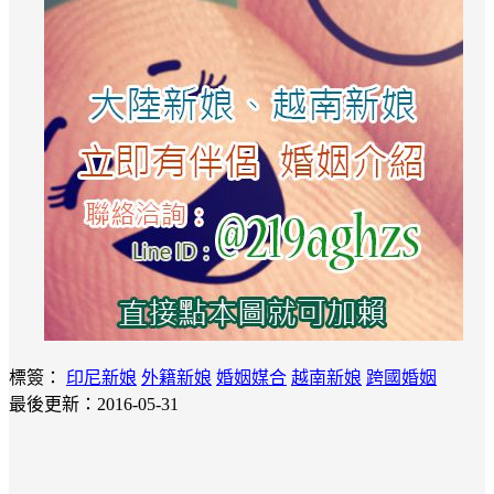
標簽：
印尼新娘
外籍新娘
婚姻媒合
越南新娘
跨國婚姻
最後更新：2016-05-31