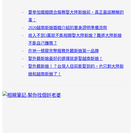
要參加婚姻媒合服務娶大陸新娘前，真正最該瞭解的
事：
2020越南新娘婚姻介紹的單身證明準備流程
收入不到3萬就不能相親娶大陸新娘？難道大陸新娘
不能自己賺嗎？
在地一條龍完整服務外籍新娘第一品牌
娶外籍新娘最好的選擇就是娶越南新娘！
娶外籍新娘！？台灣人目前能娶到的，也只剩大陸新
娘和越南新娘了！