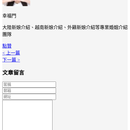
幸福門
大陸新娘介紹、越南新娘介紹、外籍新娘介紹等專業婚姻介紹
團隊
點贊
< 上一篇
下一篇 >
文章留言