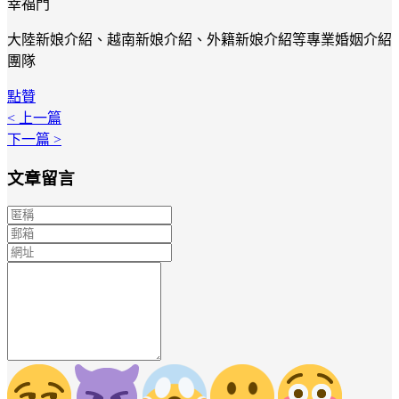
幸福門
大陸新娘介紹、越南新娘介紹、外籍新娘介紹等專業婚姻介紹
團隊
點贊
< 上一篇
下一篇 >
文章留言