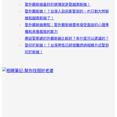
娶外籍新娘最好的選擇就是娶越南新娘！
娶外籍新娘！？台灣人目前能娶到的，也只剩大陸新
娘和越南新娘了！
娶外籍新娘需知：娶外籍新娘要有接受面談的心理準
備和承擔風險的能力
應該娶那邊的外籍新娘比較好？有什麼可以建議的？
娶印尼新娘！？台灣男性已經很難透過相親方式娶到
印尼新娘！