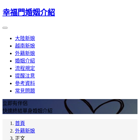
幸福門婚姻介紹
大陸新娘
越南新娘
外籍新娘
婚姻介紹
流程規定
提醒注意
參考資料
常見問題
立即有伴侶
快速終結單身婚姻介紹
首頁
外籍新娘
正文