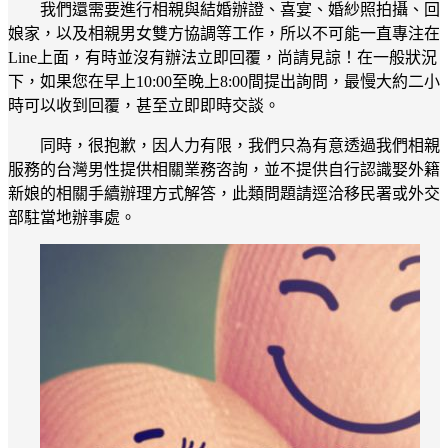
我們還需要進行相親與結婚辦證、喜宴、婚紗照拍攝、回
娘家，以及相親男女雙方協調等工作，所以不可能一直專注在
Line上面，有時並沒有辦法立即回覆，尚請見諒！在一般狀況
下，如果您在早上10:00至晚上8:00間提出詢問，最慢大約二小
時可以收到回覆，甚至立即即時交談。
同時，很抱歉，因人力有限，我們只為有意透過我們相親
服務的台灣男性提供相關業務咨詢，並不提供自行認識娶外籍
新娘的相關手續辦理方式解答，此類問題請逕洽移民署或外交
部駐當地辦事處。