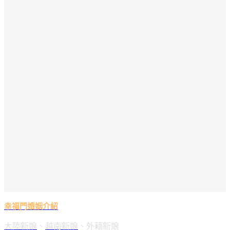
幸福門婚姻介紹
大陸新娘
、
越南新娘
、外籍新娘