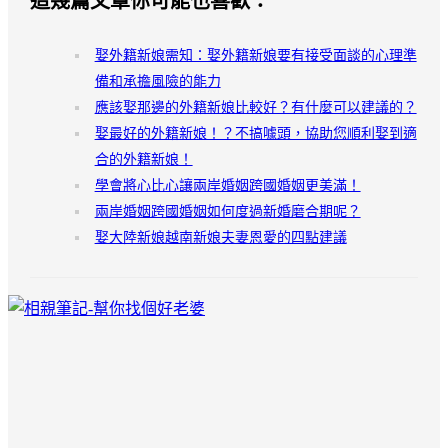
這幾篇文章你可能也喜歡：
娶外籍新娘需知：娶外籍新娘要有接受面談的心理準
備和承擔風險的能力
應該娶那邊的外籍新娘比較好？有什麼可以建議的？
娶最好的外籍新娘！？不搞噱頭，協助您順利娶到適
合的外籍新娘！
學會將心比心讓兩岸婚姻跨國婚姻更美滿！
兩岸婚姻跨國婚姻如何度過新婚磨合期呢？
娶大陸新娘越南新娘夫妻恩愛的四點建議