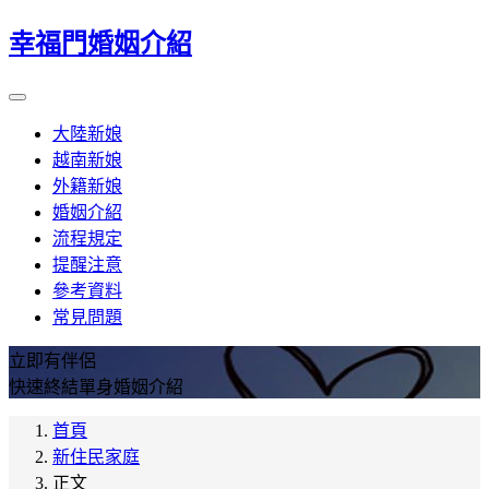
幸福門婚姻介紹
大陸新娘
越南新娘
外籍新娘
婚姻介紹
流程規定
提醒注意
參考資料
常見問題
立即有伴侶
快速終結單身婚姻介紹
首頁
新住民家庭
正文