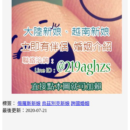
標簽：
俄羅斯新娘
烏茲別克新娘
跨國婚姻
最後更新：2020-07-21