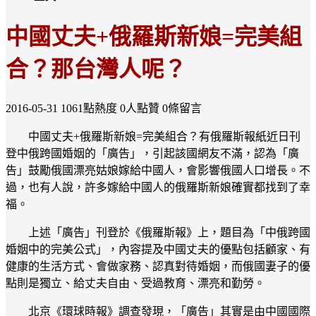
中國丈夫+俄羅斯新娘=完美組
合？那台灣人呢？
2016-05-31
1061點熱度
0人點贊
0條留言
中國丈夫+俄羅斯新娘=完美組合？有俄羅斯報紙近日刊
登中俄跨國婚姻的「廣告」，引起該國網友不滿，認為「廣
告」鼓勵俄國漂亮姑娘嫁給中國人，會影響俄國人口增長。不
過，也有人說，許多嫁給中國人的俄羅斯新娘確實都找到了幸
福。
上述「廣告」刊登於《俄羅斯報》上，題目為「中俄跨國
婚姻中的完美公式」，內容提及中國丈夫的優點包括顧家、有
健康的生活方式、會做家務、認真對待婚姻，而俄國妻子的優
點則是獨立、給丈夫自由、受過教育、漂亮和勤勞。
北京《環球時報》調查發現，「廣告」其實是由中國國際