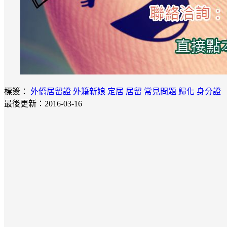
標簽：
外僑居留證
外籍新娘
定居
居留
常見問題
歸化
身分證
最後更新：2016-03-16