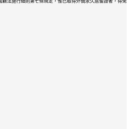
合國籍法施行細則第七條規定，惟已取得外僑永久居留證者，得免