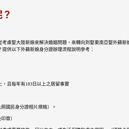
呢？
從考慮娶大陸新娘來解決婚姻問題，來轉向到娶東南亞娶外籍新
？提供以下外籍新娘身分證辦理流程說明參考：
，且每年有183日以上之居留事實
比照國民身分證相片規格）。
及印章）