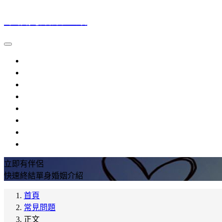
幸福門婚姻介紹
大陸新娘
越南新娘
外籍新娘
婚姻介紹
流程規定
提醒注意
參考資料
常見問題
立即有伴侶
快速終結單身婚姻介紹
首頁
常見問題
正文