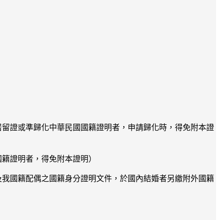
居留證或準歸化中華民國國籍證明者，申請歸化時，得免附本證
國籍證明者，得免附本證明）
及我國籍配偶之國籍身分證明文件，於國內結婚者另繳附外國籍