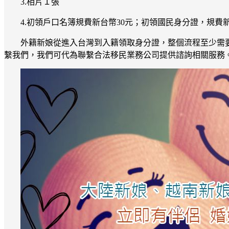
3.相片１張
4.初領戶口名簿規費新台幣30元；初領國民身分證，規費新
外籍新娘從進入台灣到入籍領取身分證，整個流程至少需
繫我們，我們可代為聯繫合法移民業務公司提供諮詢相關服務