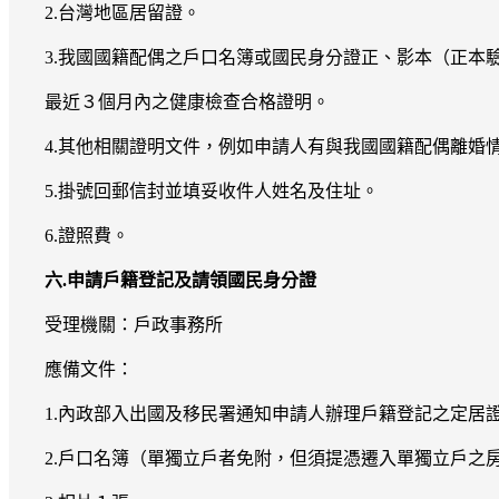
2.台灣地區居留證。
3.我國國籍配偶之戶口名簿或國民身分證正、影本（正本
最近３個月內之健康檢查合格證明。
4.其他相關證明文件，例如申請人有與我國國籍配偶離
5.掛號回郵信封並填妥收件人姓名及住址。
6.證照費。
六.申請戶籍登記及請領國民身分證
受理機關：戶政事務所
應備文件：
1.內政部入出國及移民署通知申請人辦理戶籍登記之定居
2.戶口名簿（單獨立戶者免附，但須提憑遷入單獨立戶之