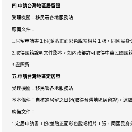
四.申請台灣地區居留證
受理機關：移民署各地服務站
應備文件：
1.居留申請書１份(並貼正面彩色脫帽相片１張，同國民身
2.取得國籍證明文件影本，如內政部許可取得中華民國國
3.證照費
五.申請台灣地區定居證
受理機關：移民署各地服務站
基本條件：自核准居留之日起(取得台灣地區居留證)，連續
應備文件：
1.定居申請書１份(並貼正面彩色脫帽相片１張，同國民身