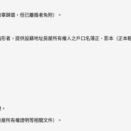
驗畢歸還，但已離婚者免附）。
婚情形者，提供設籍地址房屋所有權人之戶口名簿正、影本（正本
證。
房屋所有權證明等相關文件）。