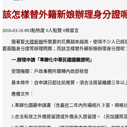
該怎樣替外籍新娘辦理身分證
2016-03-16
893點熱度
0人點贊
0條留言
隨著娶
大陸新娘
所需要的花費越來越高，使得不少人已經
要面臨身分證等辦理問題；而該怎樣替外籍新娘辦理身分證呢
一.辦理申請「準歸化中華民國國籍證明」
受理機關：戶政事務所層轉內政部核發
基本條件：自申請日起往前推算，須合法居留繼續三年以上
應備文件：
1.準歸化國籍申請書（含最近二年內所攝相片３張，規格
2.合法有效之外僑居留證或外僑永久居留證。（另加護照