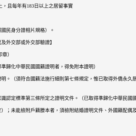
，且每年有183日以上之居留事實
照國民身分證相片規格）。
處及外交部或外交部驗證】
印章）
得準歸化中華民國國籍證明者，得免附本證明）
之證明。（須符合國籍法施行細則第七條規定，惟已取得外僑永久
本常識認定標準第三條所定之證明文件。（已取得準歸化中華民國
代查）；未能檢附戶籍謄本者，須檢附結婚證明文件、外國籍配偶