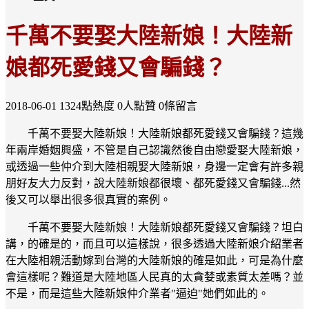
千萬不要娶大陸新娘！大陸新
娘都死愛錢又會騙錢？
2018-06-01
1324點熱度
0人點贊
0條留言
千萬不要娶大陸新娘！大陸新娘都死愛錢又會騙錢？這幾
年兩岸婚姻興盛，不管是自己認識然後自由戀愛娶大陸新娘，
或透過一些仲介到大陸相親娶大陸新娘，身邊一定會有許多親
朋好友大力反對，說大陸新娘都很壞、都死愛錢又會騙錢...然
後又可以舉出很多很真實的案例。
千萬不要娶大陸新娘！大陸新娘都死愛錢又會騙錢？坦白
講，的確是的，而且可以這樣說，很多透過大陸新娘介紹業者
在大陸相親活動嫁到台灣的大陸新娘的確是如此，可是為什麼
會這樣呢？難道是大陸地區人民真的太貪婪或素質太差嗎？並
不是，而是這些大陸新娘仲介業者"逼迫"她們如此的。