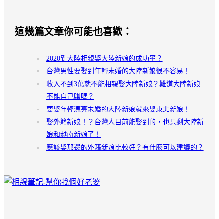
這幾篇文章你可能也喜歡：
2020到大陸相親娶大陸新娘的成功率？
台灣男性要娶到年輕未婚的大陸新娘很不容易！
收入不到3萬就不能相親娶大陸新娘？難道大陸新娘
不能自己賺嗎？
要娶年輕漂亮未婚的大陸新娘就來娶東北新娘！
娶外籍新娘！？台灣人目前能娶到的，也只剩大陸新
娘和越南新娘了！
應該娶那邊的外籍新娘比較好？有什麼可以建議的？