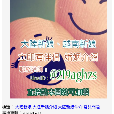
標簽：
大陸新娘
大陸新娘介紹
大陸新娘仲介
常見問題
最後更新：2020-05-12