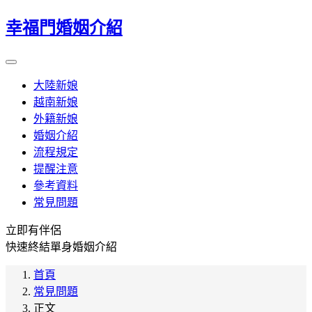
幸福門婚姻介紹
大陸新娘
越南新娘
外籍新娘
婚姻介紹
流程規定
提醒注意
參考資料
常見問題
立即有伴侶
快速終結單身婚姻介紹
首頁
常見問題
正文