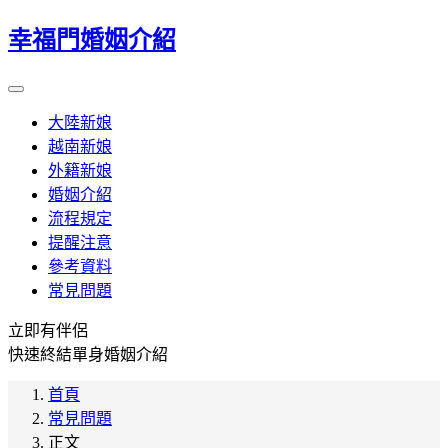
幸福門婚姻介紹
大陸新娘
越南新娘
外籍新娘
婚姻介紹
流程規定
提醒注意
參考資料
常見問題
立即有伴侶
快速終結單身婚姻介紹
首頁
常見問題
正文