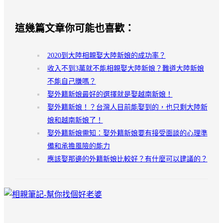
這幾篇文章你可能也喜歡：
2020到大陸相親娶大陸新娘的成功率？
收入不到3萬就不能相親娶大陸新娘？難道大陸新娘
不能自己賺嗎？
娶外籍新娘最好的選擇就是娶越南新娘！
娶外籍新娘！？台灣人目前能娶到的，也只剩大陸新
娘和越南新娘了！
娶外籍新娘需知：娶外籍新娘要有接受面談的心理準
備和承擔風險的能力
應該娶那邊的外籍新娘比較好？有什麼可以建議的？