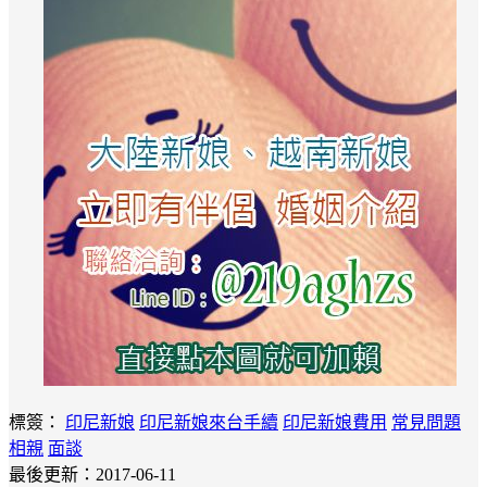
標簽：
印尼新娘
印尼新娘來台手續
印尼新娘費用
常見問題
相親
面談
最後更新：2017-06-11