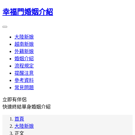
幸福門婚姻介紹
大陸新娘
越南新娘
外籍新娘
婚姻介紹
流程規定
提醒注意
參考資料
常見問題
立即有伴侶
快速終結單身婚姻介紹
首頁
大陸新娘
正文