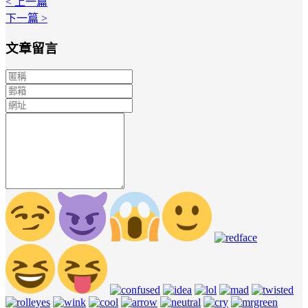
< 上一篇
下一篇 >
文章留言