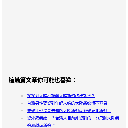
這幾篇文章你可能也喜歡：
2020到大陸相親娶大陸新娘的成功率？
台灣男性要娶到年輕未婚的大陸新娘很不容易！
要娶年輕漂亮未婚的大陸新娘就來娶東北新娘！
娶外籍新娘！？台灣人目前能娶到的，也只剩大陸新
娘和越南新娘了！