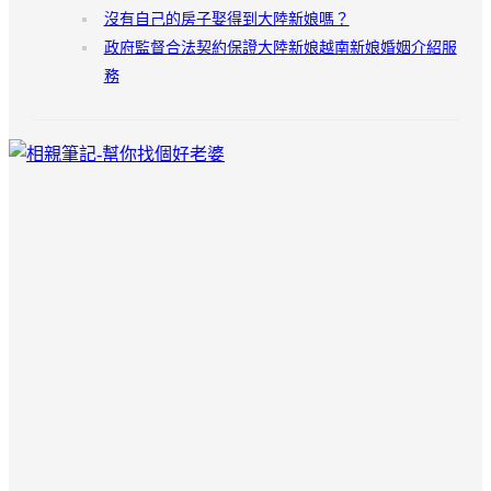
沒有自己的房子娶得到大陸新娘嗎？
政府監督合法契約保證大陸新娘越南新娘婚姻介紹服
務