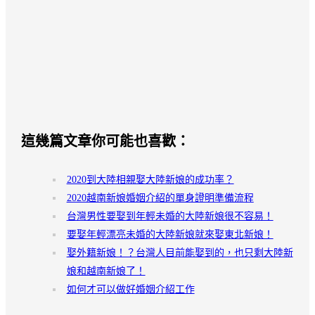
這幾篇文章你可能也喜歡：
2020到大陸相親娶大陸新娘的成功率？
2020越南新娘婚姻介紹的單身證明準備流程
台灣男性要娶到年輕未婚的大陸新娘很不容易！
要娶年輕漂亮未婚的大陸新娘就來娶東北新娘！
娶外籍新娘！？台灣人目前能娶到的，也只剩大陸新
娘和越南新娘了！
如何才可以做好婚姻介紹工作