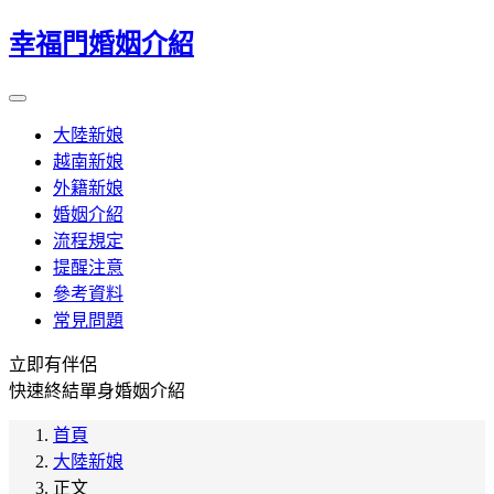
幸福門婚姻介紹
大陸新娘
越南新娘
外籍新娘
婚姻介紹
流程規定
提醒注意
參考資料
常見問題
立即有伴侶
快速終結單身婚姻介紹
首頁
大陸新娘
正文