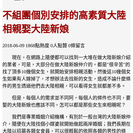
不組團個別安排的高素質大陸
相親娶大陸新娘
2018-06-09
1868點熱度
0人點贊
0條留言
現在，在網路上隨便都可以找到一大堆在做大陸新娘介紹
的業者，可是，大部分在做大陸新娘仲介的，都是"很辛苦"的
找了頂多10幾個女生，就開始安排相親活動，然後這10幾個女
生如果有人嫁掉了，才想辦法去找新的女生，造成不論什麼條
件的男生透過他們去大陸相親，可以看得女生就都差不多。
但是，每個人的需求並不同阿，每個人的條件也不同，要
娶的大陸新娘也應該不同，怎可以都是那些女生來相親呢？
我們是專業婚姻介紹機構，有別於一般台灣的大陸新娘仲
介，隨便在大陸找個小媒婆就開始做起兩岸婚姻；我們長期在
大陸以招募各類女會員，可以很輕鬆的依照各類的男性的條