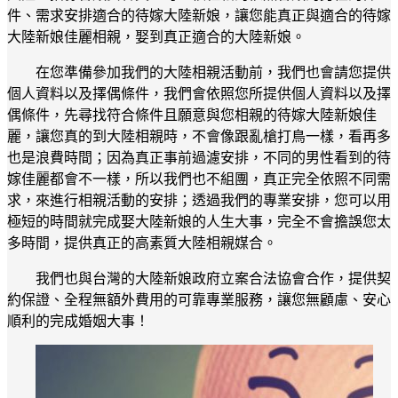
件、需求安排適合的待嫁大陸新娘，讓您能真正與適合的待嫁
大陸新娘佳麗相親，娶到真正適合的大陸新娘。
在您準備參加我們的大陸相親活動前，我們也會請您提供
個人資料以及擇偶條件，我們會依照您所提供個人資料以及擇
偶條件，先尋找符合條件且願意與您相親的待嫁大陸新娘佳
麗，讓您真的到大陸相親時，不會像跟亂槍打鳥一樣，看再多
也是浪費時間；因為真正事前過濾安排，不同的男性看到的待
嫁佳麗都會不一樣，所以我們也不組團，真正完全依照不同需
求，來進行相親活動的安排；透過我們的專業安排，您可以用
極短的時間就完成娶大陸新娘的人生大事，完全不會擔誤您太
多時間，提供真正的高素質大陸相親媒合。
我們也與台灣的大陸新娘政府立案合法協會合作，提供契
約保證、全程無額外費用的可靠專業服務，讓您無顧慮、安心
順利的完成婚姻大事！