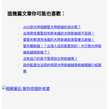
這幾篇文章你可能也喜歡：
2020到大陸相親娶大陸新娘的成功率？
台灣男性要娶到年輕未婚的大陸新娘很不容易！
要娶年輕漂亮未婚的大陸新娘就來娶東北新娘！
娶外籍新娘！？台灣人目前能娶到的，也只剩大陸新
娘和越南新娘了！
沒有自己的房子娶得到大陸新娘嗎？
政府監督合法契約保證大陸新娘越南新娘婚姻介紹服
務