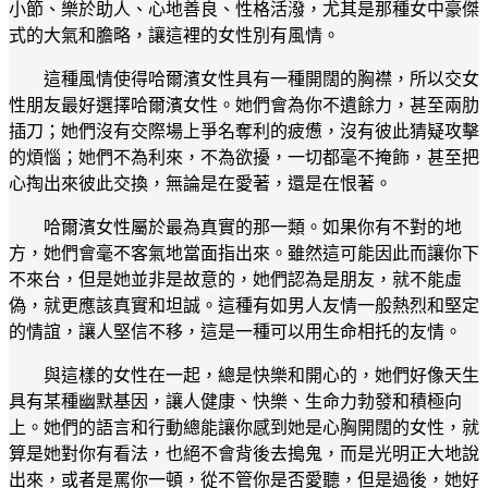
小節、樂於助人、心地善良、性格活潑，尤其是那種女中豪傑
式的大氣和膽略，讓這裡的女性別有風情。
這種風情使得哈爾濱女性具有一種開闊的胸襟，所以交女
性朋友最好選擇哈爾濱女性。她們會為你不遺餘力，甚至兩肋
插刀；她們沒有交際場上爭名奪利的疲憊，沒有彼此猜疑攻擊
的煩惱；她們不為利來，不為欲擾，一切都毫不掩飾，甚至把
心掏出來彼此交換，無論是在愛著，還是在恨著。
哈爾濱女性屬於最為真實的那一類。如果你有不對的地
方，她們會毫不客氣地當面指出來。雖然這可能因此而讓你下
不來台，但是她並非是故意的，她們認為是朋友，就不能虛
偽，就更應該真實和坦誠。這種有如男人友情一般熱烈和堅定
的情誼，讓人堅信不移，這是一種可以用生命相托的友情。
與這樣的女性在一起，總是快樂和開心的，她們好像天生
具有某種幽默基因，讓人健康、快樂、生命力勃發和積極向
上。她們的語言和行動總能讓你感到她是心胸開闊的女性，就
算是她對你有看法，也絕不會背後去搗鬼，而是光明正大地說
出來，或者是罵你一頓，從不管你是否愛聽，但是過後，她好