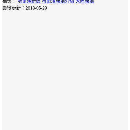
標簽：
哈爾濱新娘
哈爾濱新娘介紹
大陸新娘
最後更新：2018-05-29