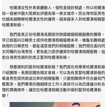
哈爾濱女性外表美麗動人，個性直接好相處，所以哈爾濱
就一直被中國大陸網友評選為第一美女城市。而台灣地區男性
也越來越瞭解哈爾濱女性的優秀，越來越多人到哈爾濱相親娶
哈爾濱新娘。
我們是真正在哈爾濱長期提供跨國婚姻相親服務的團隊，
早已經面向日韓男士提供哈爾濱相親服務多年，連龜毛難相處
挑惕的日韓男性，都能滿意我們的相親服務；我們現在面向同
文同種的台灣男性，更有能力提供優質的哈爾濱相親服務，協
助台灣男性順利的真正娶到哈爾濱新娘。
想要順利的娶到哈爾濱新娘？我們是在地專業哈爾濱新娘
介紹團隊，長期招攬各類女會員，可以為有意娶哈爾濱新娘的
單身男性提供高成功率的相親服務，只要相關條件符合最低門
檻需求，我們專業的婚姻媒合工作人員就可以為您建議分析合
理的擇偶條件，讓您在哈爾濱相親活動中順利娶到哈爾濱新
娘！