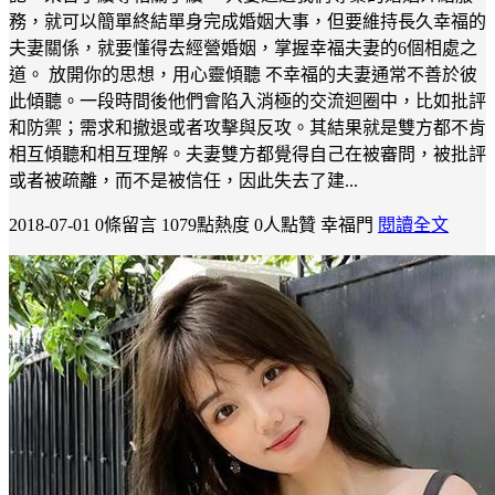
務，就可以簡單終結單身完成婚姻大事，但要維持長久幸福的
夫妻關係，就要懂得去經營婚姻，掌握幸福夫妻的6個相處之
道。 放開你的思想，用心靈傾聽 不幸福的夫妻通常不善於彼
此傾聽。一段時間後他們會陷入消極的交流迴圈中，比如批評
和防禦；需求和撤退或者攻擊與反攻。其結果就是雙方都不肯
相互傾聽和相互理解。夫妻雙方都覺得自己在被審問，被批評
或者被疏離，而不是被信任，因此失去了建...
2018-07-01
0條留言
1079點熱度
0人點贊
幸福門
閱讀全文