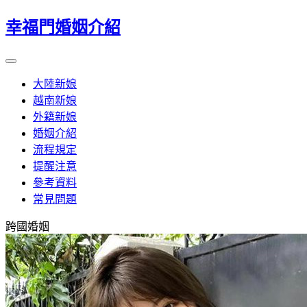
幸福門婚姻介紹
大陸新娘
越南新娘
外籍新娘
婚姻介紹
流程規定
提醒注意
參考資料
常見問題
跨國婚姻