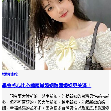
婚姻情感
學會將心比心讓兩岸婚姻跨國婚姻更美滿！
現今娶大陸新娘、越南新娘、外籍新娘的台灣男性越來越
多，但不可否認的，與大陸新娘、越南新娘、外籍新娘的婚
姻，幸福美滿的並不多，因為很多台灣男性以及家庭成員還停