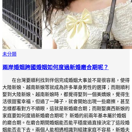
未分類
兩岸婚姻跨國婚姻如何度過新婚磨合期呢？
在台灣要順利找到伴侶完成婚姻大事並不是很容易，使得
大陸新娘、越南新娘等就成為許多單身男性的選擇；而剛順利
娶到大陸新娘、越南新娘時，都覺得娶到一個美嬌娘，覺得生
活很甜蜜幸福，但過了一陣子，就會開始出現一些磨擦，甚至
怎樣都看對方不順眼，這就是新婚磨合期；而剛娶廣西新娘的
家庭要如何度過新婚磨合期呢？ 新婚的前兩年基本屬於婚姻
的磨合期。在磨合期間婚姻能否能平穩度過直接決定了這段婚
姻能否走下去。兩個人能相遇相識到組建家庭不容易，新婚夫