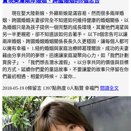
實現美滿兩岸婚姻、跨國婚姻的8個忠告
現在娶大陸新娘、外籍新娘是滿容易，然而很多兩岸婚
姻、跨國婚姻夫妻卻完全不知道如何維持健康的婚姻關係，以
為婚姻只是為孩子提供一個完整的成長環境，其實他們渴望與
另一半更親密，卻不知道該如何去著手。 以下8個忠告可以讓
兩岸婚姻、跨國婚姻婚姻關係長長久久更穩固，讓每個人都可
以擁有幸福。 1.紐約婚姻與家庭治療師葛理爾說，成功的夫妻
藉由分享共同的夢想，迅速讓家庭凝聚向心力，如「我們計劃
買房子」、「我們想去潛水渡假」。以分享共同的價值與目標
的方式，延續你們愛的童話故事，不要讓愛的故事只停留在你
們最初相遇、相愛的時候。 2.當你...
2018-05-19
0條留言
1397點熱度
0人點贊
幸福門
閱讀全文