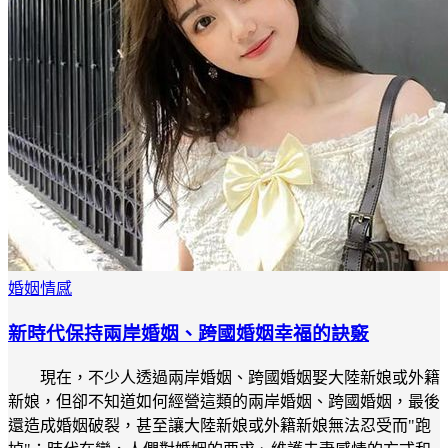
婚姻情感
新時代保持兩岸婚姻、跨國婚姻幸福的訣竅
現在，不少人透過兩岸婚姻、跨國婚姻娶大陸新娘或外籍
新娘，但卻不知道如何經營這類的兩岸婚姻、跨國婚姻，最後
還造成婚姻破裂，甚至讓大陸新娘或外籍新娘無法忍受而"跑