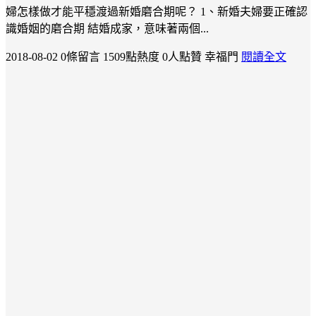
婦怎樣做才能平穩渡過新婚磨合期呢？ 1、新婚夫婦要正確認
識婚姻的磨合期 結婚成家，意味著兩個...
2018-08-02
0條留言
1509點熱度
0人點贊
幸福門
閱讀全文