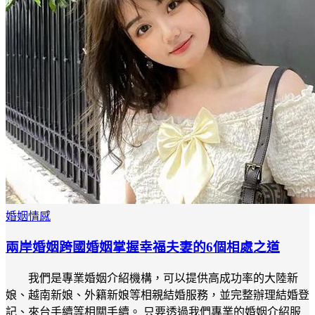
婚姻情感
兩岸婚姻跨國婚姻掌握幸福夫妻的6個相處之道
我們是專業婚姻介紹機構，可以提供高成功率的大陸新
娘、越南新娘、外籍新娘等相親結婚服務，並完整辦理結婚登
記、來台手續等相關手續。 只要透過我們專業的婚姻介紹服