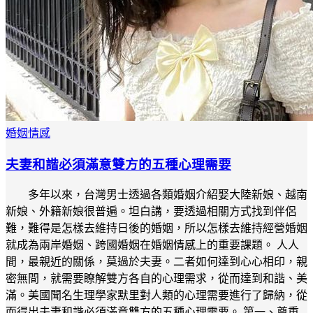
婚姻情感
夫妻和諧必須滿意雙方的五種心理需要
多年以來，台灣男士透過各類婚姻介紹娶大陸新娘、越南
新娘、外籍新娘很普遍。坦白講，要透過相關方式找到伴侶
難，難得是怎樣去維持日後的婚姻，所以怎樣去維持經營婚姻
就成為兩岸婚姻、跨國婚姻在婚姻情感上的重要課題。 人人
間，最親近的關係，莫過於夫妻。二者如何達到心心相印，親
密無間，就需要瞭解雙方各自的心理需求，從而達到和諧、美
滿。美國聞名生理學家默里對人類的心理需要進行了歸納，從
而得出夫妻和諧必須滿意雙方的五種心理需要。 第一、尊重