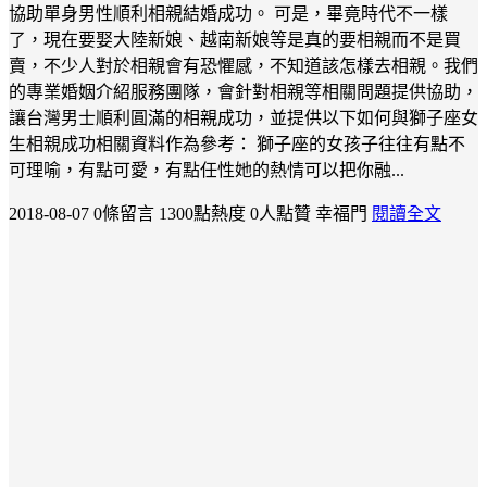
協助單身男性順利相親結婚成功。 可是，畢竟時代不一樣
了，現在要娶大陸新娘、越南新娘等是真的要相親而不是買
賣，不少人對於相親會有恐懼感，不知道該怎樣去相親。我們
的專業婚姻介紹服務團隊，會針對相親等相關問題提供協助，
讓台灣男士順利圓滿的相親成功，並提供以下如何與獅子座女
生相親成功相關資料作為參考： 獅子座的女孩子往往有點不
可理喻，有點可愛，有點任性她的熱情可以把你融...
2018-08-07
0條留言
1300點熱度
0人點贊
幸福門
閱讀全文