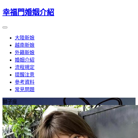
幸福門婚姻介紹
大陸新娘
越南新娘
外籍新娘
婚姻介紹
流程規定
提醒注意
參考資料
常見問題
獅子座