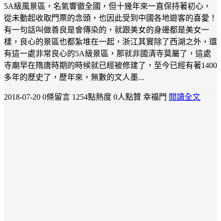
5A級風景區，名氣響徹全國，但十幾年來一直保持著初心，
從未動起收取門票的念頭，也因此受到中國各地遊客的喜愛！
有一句話叫做善良是會傳染的，就跟美女的身邊都是美女一
樣，良心的景區也都紮堆在一起，浙江其實除了西湖之外，還
有這一處非常良心的5A級景區，那就非國清寺莫屬了，這處
寺廟早在隋唐時期的時候就已經被修建了，至今已經有著1400
多年的歷史了，歷年來，無數的文人墨...
2018-07-20
0條留言
1254點熱度
0人點贊
幸福門
閱讀全文