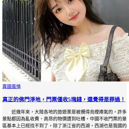
異國風情
真正的佛門淨地，門票僅收5塊錢，還覺得是罪過！
近幾年來，大陸各地的旅遊業是被攪得烏煙瘴氣的，許多
景點都因為亂收費、高昂的物價遭到吐槽，中國不收門票的景
區基本上已經找不到了，除了浙江省的西湖，西湖也是我國的