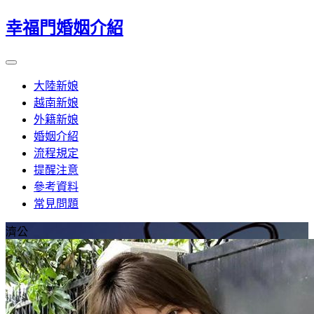
幸福門婚姻介紹
大陸新娘
越南新娘
外籍新娘
婚姻介紹
流程規定
提醒注意
參考資料
常見問題
濟公