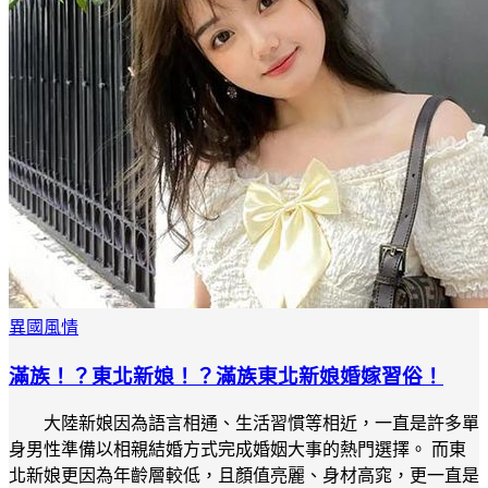
異國風情
滿族！？東北新娘！？滿族東北新娘婚嫁習俗！
大陸新娘因為語言相通、生活習慣等相近，一直是許多單
身男性準備以相親結婚方式完成婚姻大事的熱門選擇。 而東
北新娘更因為年齡層較低，且顏值亮麗、身材高窕，更一直是