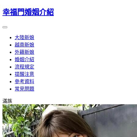
幸福門婚姻介紹
大陸新娘
越南新娘
外籍新娘
婚姻介紹
流程規定
提醒注意
參考資料
常見問題
滿族