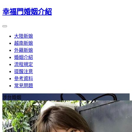
幸福門婚姻介紹
大陸新娘
越南新娘
外籍新娘
婚姻介紹
流程規定
提醒注意
參考資料
常見問題
涉台婚姻