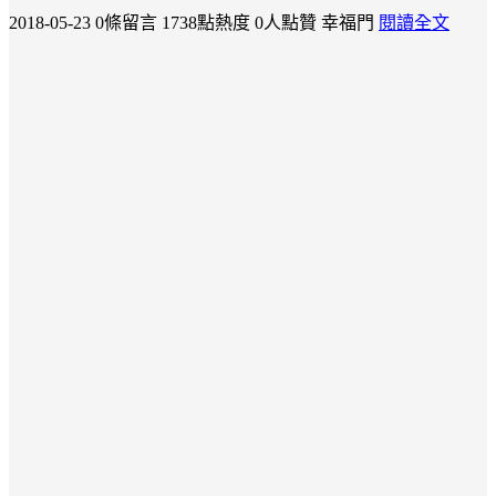
2018-05-23
0條留言
1738點熱度
0人點贊
幸福門
閱讀全文