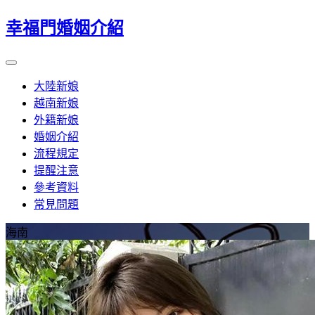
幸福門婚姻介紹
大陸新娘
越南新娘
外籍新娘
婚姻介紹
流程規定
提醒注意
參考資料
常見問題
海南