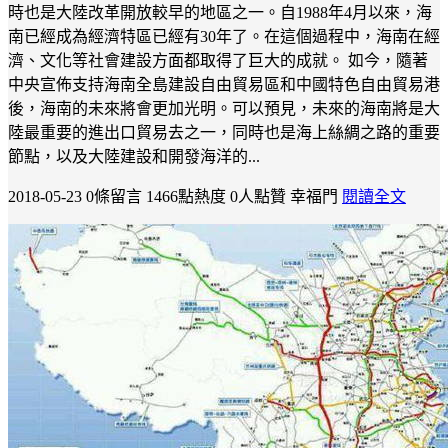
時也是大陸改革開放較早的地區之一。自1988年4月以來，海
南已經成為經濟特區已經有30年了。在這個過程中，海南在經
濟、文化等社會建設方面都取得了巨大的成就。 如今，隨著
中央宣佈支持海南全島建設自由貿易區和中國特色自由貿易港
後，海南的未來將會更加光明。可以預見，未來的海南將是大
陸最重要的進出口貿易去之一，同時也是海上絲綢之路的重要
節點，以及大陸建設和開發海洋的...
2018-05-23
0條留言
1466點熱度
0人點贊
幸福門
閱讀全文