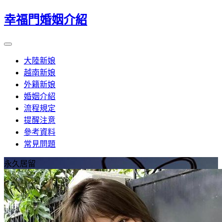
幸福門婚姻介紹
大陸新娘
越南新娘
外籍新娘
婚姻介紹
流程規定
提醒注意
參考資料
常見問題
永久居留