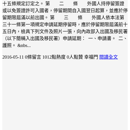
十五條規定訂定之。 第 二 條 外國人持停留簽證
或以免簽證許可入國者，停留期間自入國翌日起算，並應於停
留期限屆滿以前出國。 第 三 條 外國人依本法第
三十一條第一項規定申請延期停留時，應於停留期限屆滿前十
五日內，檢具下列文件及照片一張，向內政部入出國及移民署
（以下簡稱入出國及移民署）申請延期： 一、申請書。 二、
護照。 &nbs...
2016-05-11
0條留言
1012點熱度
0人點贊
幸福門
閱讀全文