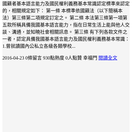
國籍者基本語言能力及國民權利義務基本常識認定標準來認定
的，相關規定如下： 第一條 本標準依國籍法（以下簡稱本
法）第三條第二項規定訂定之。 第二條 本法第三條第一項第
五款所稱具備我國基本語言能力，指在日常生活上能與他人交
談、溝通，並知曉社會相關訊息。 第三條 有下列各款文件之
一者，認定具備我國基本語言能力及國民權利義務基本常識：
1.曾就讀國內公私立各級各類學校...
2016-04-23
0條留言
930點熱度
0人點贊
幸福門
閱讀全文