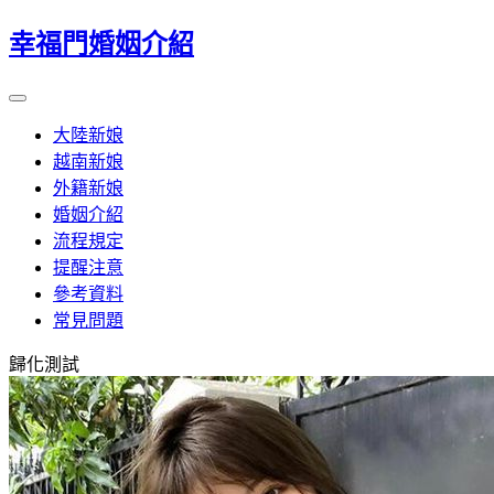
幸福門婚姻介紹
大陸新娘
越南新娘
外籍新娘
婚姻介紹
流程規定
提醒注意
參考資料
常見問題
歸化測試