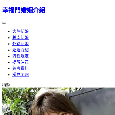
幸福門婚姻介紹
大陸新娘
越南新娘
外籍新娘
婚姻介紹
流程規定
提醒注意
參考資料
常見問題
梅縣