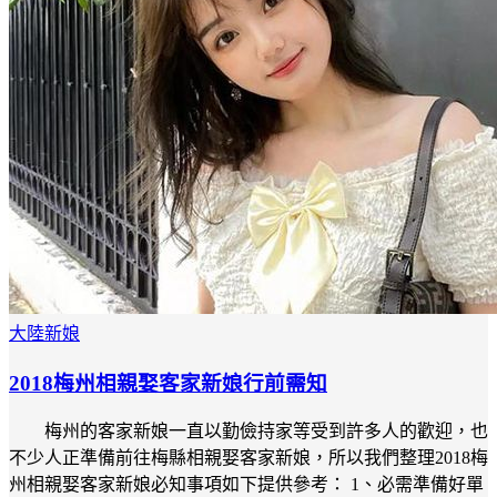
大陸新娘
2018梅州相親娶客家新娘行前需知
梅州的客家新娘一直以勤儉持家等受到許多人的歡迎，也
不少人正準備前往梅縣相親娶客家新娘，所以我們整理2018梅
州相親娶客家新娘必知事項如下提供參考： 1、必需準備好單