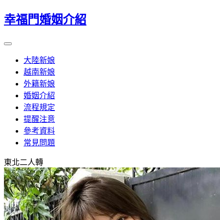
幸福門婚姻介紹
大陸新娘
越南新娘
外籍新娘
婚姻介紹
流程規定
提醒注意
參考資料
常見問題
東北二人轉