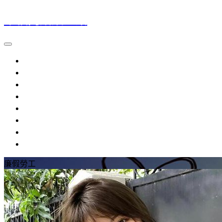
幸福門婚姻介紹
大陸新娘
越南新娘
外籍新娘
婚姻介紹
流程規定
提醒注意
參考資料
常見問題
廉假勞工