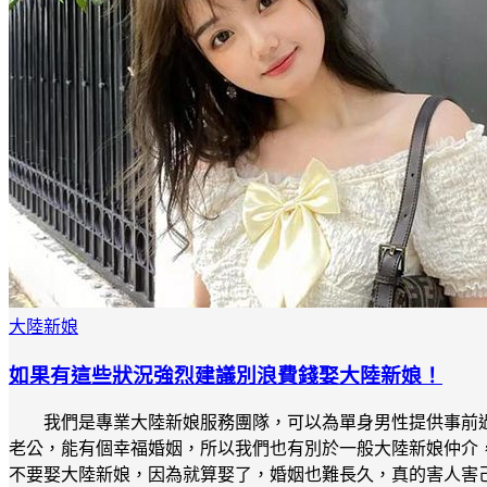
大陸新娘
如果有這些狀況強烈建議別浪費錢娶大陸新娘！
我們是專業大陸新娘服務團隊，可以為單身男性提供事前
老公，能有個幸福婚姻，所以我們也有別於一般大陸新娘仲介
不要娶大陸新娘，因為就算娶了，婚姻也難長久，真的害人害己