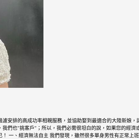
過濾安排的高成功率相親服務，並協助娶到最適合的大陸新娘，讓
，我們也"挑客戶"；所以，我們必需很坦白的說，如果您的經濟
！ 一、經濟無法自主 我們發現，雖然很多單身男性有正常上班