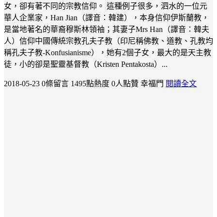
女，卻有著不同的宗教信仰。 這種例子很多，泗水的一位元
華人企業家，Han Jian（譯音：韓建），本身信仰伊斯蘭教，
是當地著名的華裔穆斯林領袖；其妻子Mrs Han（譯音：韓夫
人）信仰中國傳統宗教孔夫子教（印尼稱佛教、道教、孔教均
稱孔夫子教-Konfusianisme），她有2個子女，最大的是天主教
徒，小的卻是聖靈基督教（Kristen Pentakosta）...
2018-05-23
0條留言
1495點熱度
0人點贊
幸福門
閱讀全文