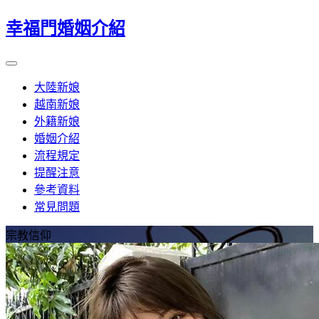
幸福門婚姻介紹
大陸新娘
越南新娘
外籍新娘
婚姻介紹
流程規定
提醒注意
參考資料
常見問題
宗教信仰