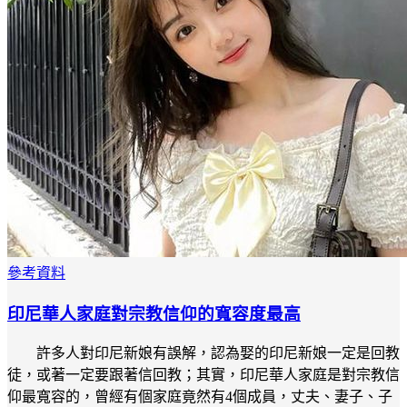
參考資料
印尼華人家庭對宗教信仰的寬容度最高
許多人對印尼新娘有誤解，認為娶的印尼新娘一定是回教
徒，或著一定要跟著信回教；其實，印尼華人家庭是對宗教信
仰最寬容的，曾經有個家庭竟然有4個成員，丈夫、妻子、子