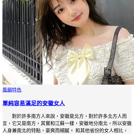
風韻特色
單純容易滿足的安徽女人
對於許多南方人來說，安徽是北方，對於許多北方人而
言，它又是南方，其實和江蘇一樣，安徽地分南北，所以安徽
人身兼南北的特點，豪爽而細膩。 和其他省份的女人相比，