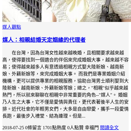
媒人觀點
媒人：相親結婚天定姻緣的代理者
在台灣，因為台灣女性越來越晚婚，且相關要求越來越
高，使得要找到一個適合的伴侶來完成婚姻大事，越來越不容
易；使得越來越多人有意透過相親方式娶大陸新娘、越南新
娘、外籍新娘等，來完成婚姻大事。 而我們是專業婚姻介紹
機構，更可以提供專業的相親服務，協助台灣男士順利娶到大
陸新娘、越南新娘、外籍新娘等娘；總之，"相親"似乎越來越
熱門，所以就來聊聊在相親中非常重要的角色--"媒人"。 婚姻
乃人生之大事，它不僅是愛情與責任，更代表著後半人生的安
排。近代社會的年輕男女們，大多是自由戀愛，攜手一段愛情
長跑，最後步入禮堂、結為連理。但是...
2018-07-25
0條留言
1701點熱度
0人點贊
幸福門
閱讀全文