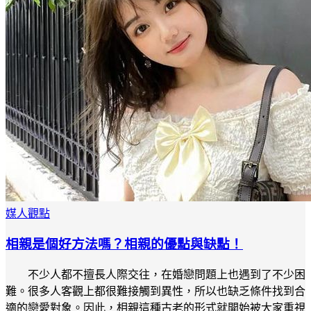
媒人觀點
相親是個好方法嗎？相親的優點與缺點！
不少人都不擅長人際交往，在婚戀問題上也遇到了不少困
難。很多人客觀上都很難接觸到異性，所以也缺乏條件找到合
適的戀愛對象。因此，相親這種古老的形式就開始被大家重視