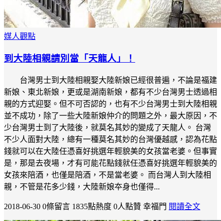
媒人觀點
到大陸相親請別當「天龍人」！
台灣男士到大陸相親娶大陸新娘已經很普遍，不論是福建
新娘、東北新娘，更或是湖南新娘，都有不少台灣男士透過相
親的方式迎娶。但不可否認的，也有不少台灣男士到大陸相親
並不成功，除了一些大陸新娘仲介的問題之外，最大原因，不
少台灣男士到了大陸後，就莫名其妙的變成了天龍人。 台灣
不少人面對大陸，總有一種莫名其妙的台灣優越感，認為花點
錢就可以在大陸任憑喜好挑選年輕貌美的女孩當老婆。但事實
是，那是去夜場，才有可能花點錢就任憑喜好挑選年輕貌美的
女孩來陪酒，也僅是陪酒，不是當老婆。 而台灣人到大陸相
親，不管是花多少錢，大陸新娘夲身也僅得...
2018-06-30
0條留言
1835點熱度
0人點贊
幸福門
閱讀全文