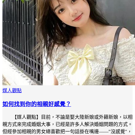
媒人觀點
如何找到你的相親好感覺？
【媒人觀點】目前，不論是娶大陸新娘或外籍新娘，以相
親方式來完成婚姻大事，已經是許多人解決婚姻問題的方式。
但經參加相親的男女總喜歡把一句話掛在嘴邊——"沒感覺"，