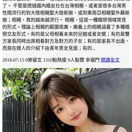
了。 不管是透過國內婚友社在台灣相親，或者是很多台灣男
性間流行的到大陸相親娶大陸新娘，或到東南亞相親娶外籍新
娘；相親，真的越來越流行。 相親，這是一種婚戀領域常見
的形式。理論上相親的範圍很廣，廣義上的相親涵蓋了多種婚
戀交友形式。有的是父母相看未來的兒媳或者女婿；有的是雙
方家長同時出席相看對方及對方的子女；有的是家長不出面，
而是在媒人的介紹下由青年男女見面；有的...
2018-07-15
0條留言
1310點熱度
0人點贊
幸福門
閱讀全文