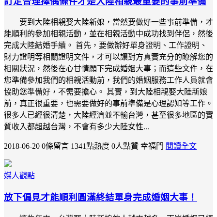
訂定合理擇偶條件才是大陸相親最重要的事前準備
要到大陸相親娶大陸新娘，當然要做好一些事前準備，才
能順利的參加相親活動，並在相親活動中成功找到伴侶，然後
完成大陸結婚手續。 首先，要做辦好單身證明、工作證明、
財力證明等相關證明文件，才可以讓對方真實充分的瞭解您的
相關狀況，然後在心甘情願下完成婚姻大事；而這些文件，在
您準備參加我們的相親活動前，我們的婚姻服務工作人員就會
協助您準備好，不需要擔心。 其實，到大陸相親娶大陸新娘
前，真正很重要，也需要做好的事前準備是心理認知等工作。
很多人已經很清楚，大陸經濟並不輸台灣，甚至很多地區的實
質收入都超越台灣，不會有多少大陸女性...
2018-06-20
0條留言
1341點熱度
0人點贊
幸福門
閱讀全文
媒人觀點
放下偏見才能順利圓滿終結單身完成婚姻大事！