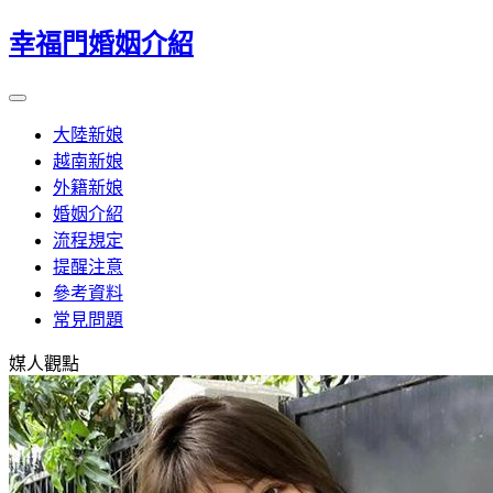
幸福門婚姻介紹
大陸新娘
越南新娘
外籍新娘
婚姻介紹
流程規定
提醒注意
參考資料
常見問題
媒人觀點