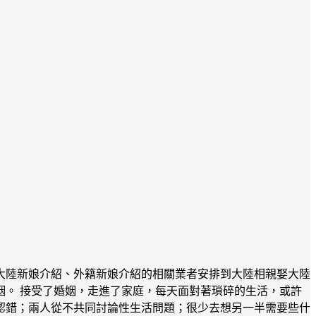
大陸新娘介紹、外籍新娘介紹的相關業者安排到大陸相親娶大陸
。 接受了婚姻，走進了家庭，每天面對著瑣碎的生活，或許
認錯；兩人從不共同討論性生活問題；很少去想另一半需要些什