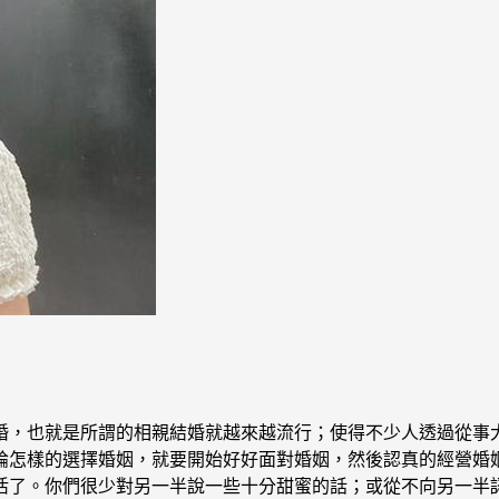
婚，也就是所謂的相親結婚就越來越流行；使得不少人透過從事
論怎樣的選擇婚姻，就要開始好好面對婚姻，然後認真的經營婚姻
活了。你們很少對另一半說一些十分甜蜜的話；或從不向另一半