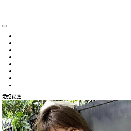
幸福門婚姻介紹
大陸新娘
越南新娘
外籍新娘
婚姻介紹
流程規定
提醒注意
參考資料
常見問題
婚姻家庭