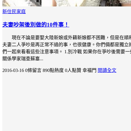
新住民家庭
夫妻吵架後別做的10件事！
現在不論是要娶大陸新娘或外籍新娘都不困難，但是在順
夫妻二人爭吵是再正常不過的事，也很健康。你們倆都是獨立
們一起來看看這些注意事項。 1.別冷戰 如果你在爭吵後需要
關係學家瑞查蘇塞...
2016-03-16
0條留言
890點熱度
0人點贊
幸福門
閱讀全文