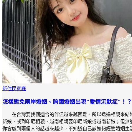
新住民家庭
怎樣避免兩岸婚姻、跨國婚姻出現"愛情沉默症"！？
在台灣要找個適合的伴侶越來越困難，所以透過相親來結
新娘，或到印尼相親、越南相親娶印尼新娘或越南新娘；但無
你會感到兩個人的話越來越少，不知道自己該如何經營婚姻生